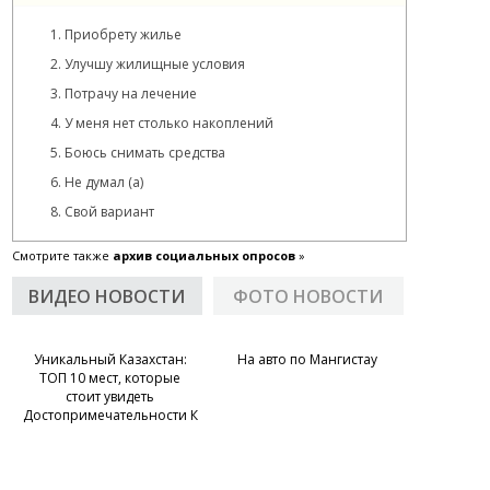
1. Приобрету жилье
2. Улучшу жилищные условия
3. Потрачу на лечение
4. У меня нет столько накоплений
5. Боюсь снимать средства
6. Не думал (а)
8. Свой вариант
Смотрите также
архив социальных опросов
»
ВИДЕО НОВОСТИ
ФОТО НОВОСТИ
Уникальный Казахстан:
На авто по Мангистау
ТОП 10 мест, которые
стоит увидеть
Достопримечательности К