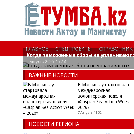
ГЛАВНОЕ
СПЕЦПРОЕКТЫ
СПРАВОЧНИК
Когда таможенные сборы не уплачивают
5 Августа 2026 (15:25)
ВАЖНЫЕ НОВОСТИ
B Мангистау стартовала
международная
волонтерская неделя
«Caspian Sea Action Week –
2026»
7 Августа 11:32
НОВОСТИ РЕГИОНА