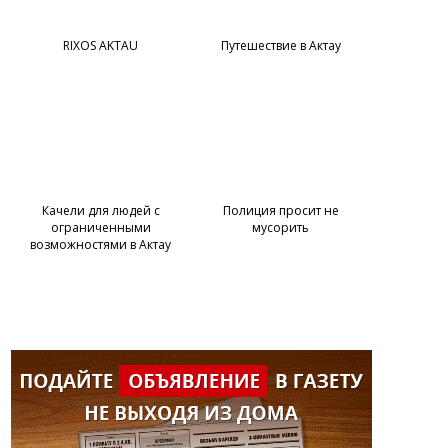
RIXOS AKTAU
Путешествие в Актау
Качели для людей с
Полиция просит не
ограниченными
мусорить
возможностями в Актау