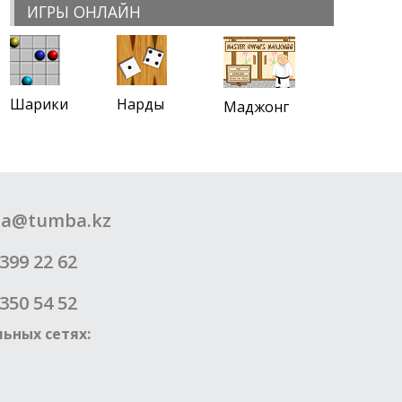
ИГРЫ ОНЛАЙН
Шарики
Нарды
Маджонг
a@tumba.kz
399 22 62
350 54 52
ьных сетях: