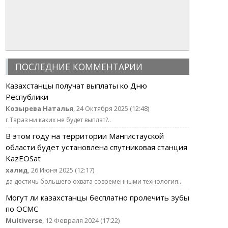
ПОСЛЕДНИЕ КОММЕНТАРИИ
Казахстанцы получат выплаты ко Дню
Республики
Козырева Наталья
, 24 Октября 2025 (12:48)
г.Тараз ни каких не будет выплат?..
В этом году на территории Мангистауской
области будет установлена спутниковая станция
KazEOSat
халид
, 26 Июня 2025 (12:17)
да достичь большего охвата современными технология..
Могут ли казахстанцы бесплатно пролечить зубы
по ОСМС
Multiverse
, 12 Февраля 2024 (17:22)