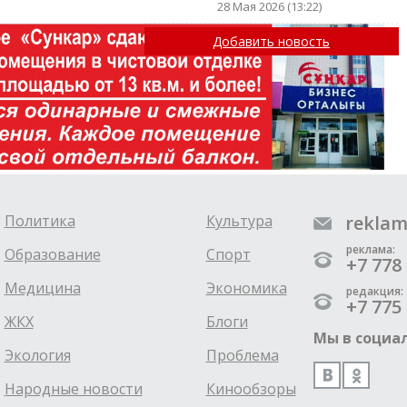
28 Мая 2026 (13:22)
Добавить новость
Политика
Культура
reklam
реклама:
Образование
Спорт
+7 778 
Медицина
Экономика
редакция:
+7 775 
ЖКХ
Блоги
Мы в социал
Экология
Проблема
Народные новости
Кинообзоры