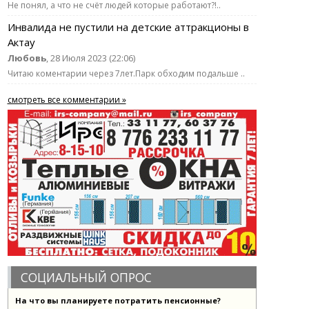
Не понял, а что не счёт людей которые работают?!..
Инвалида не пустили на детские аттракционы в
Актау
Любовь
, 28 Июля 2023 (22:06)
Читаю коментарии через 7лет.Парк обходим подальше ..
смотреть все комментарии »
СОЦИАЛЬНЫЙ ОПРОС
На что вы планируете потратить пенсионные?