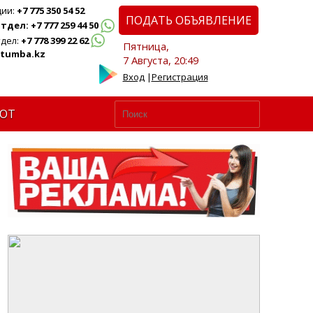
ции:
+7 775 350 54 52
ПОДАТЬ ОБЪЯВЛЕНИЕ
дел: +7 777 259 44 50
дел:
+7 778 399 22 62
Пятница,
tumba.kz
7 Августа, 20:49
Вход
|
Регистрация
ЮТ