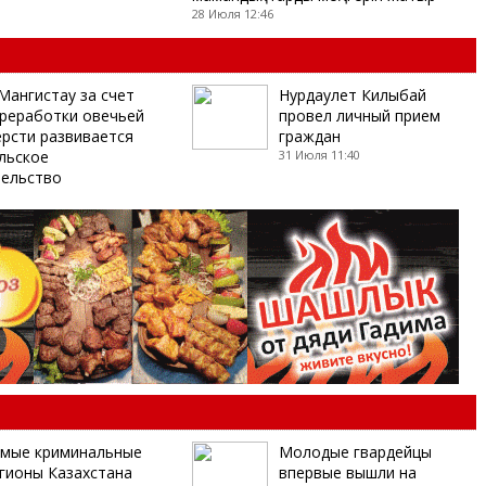
28 Июля 12:46
Мангистау за счет
Нурдаулет Килыбай
реработки овечьей
провел личный прием
рсти развивается
граждан
льское
31 Июля 11:40
ельство
мые криминальные
Молодые гвардейцы
гионы Казахстана
впервые вышли на