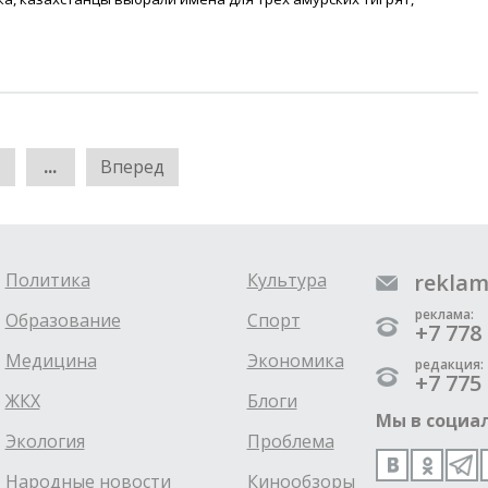
...
Вперед
Политика
Культура
reklam
реклама:
Образование
Спорт
+7 778 
Медицина
Экономика
редакция:
+7 775 
ЖКХ
Блоги
Мы в социал
Экология
Проблема
Народные новости
Кинообзоры