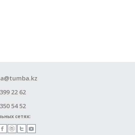
a@tumba.kz
399 22 62
350 54 52
ьных сетях: