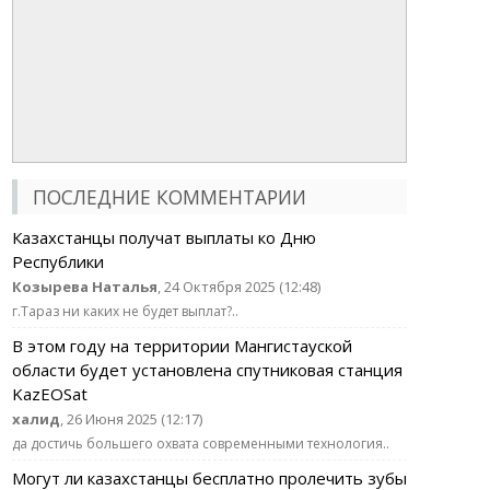
ПОСЛЕДНИЕ КОММЕНТАРИИ
Казахстанцы получат выплаты ко Дню
Республики
Козырева Наталья
, 24 Октября 2025 (12:48)
г.Тараз ни каких не будет выплат?..
В этом году на территории Мангистауской
области будет установлена спутниковая станция
KazEOSat
халид
, 26 Июня 2025 (12:17)
да достичь большего охвата современными технология..
Могут ли казахстанцы бесплатно пролечить зубы