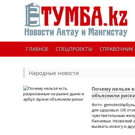
ГЛАВНОЕ
СПЕЦПРОЕКТЫ
СПРАВОЧНИК
Народные новости
Почему нельзя е
объяснили риск
Фото: gemotestАрбузы
для здоровья. Об это
чувствительным желу
бахчевых. Несвежий 
вызвать изжогу и дру