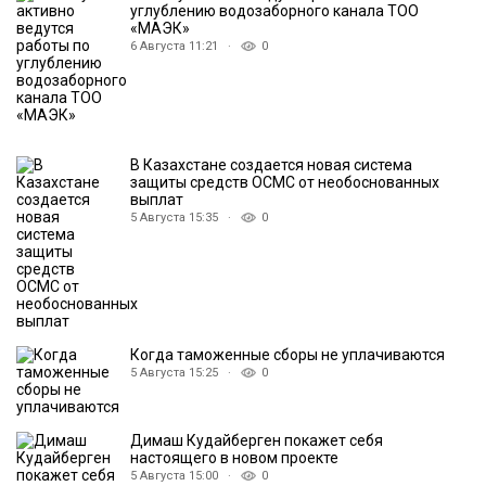
углублению водозаборного канала ТОО
«МАЭК»
6 Августа 11:21 ·
0
В Казахстане создается новая система
защиты средств ОСМС от необоснованных
выплат
5 Августа 15:35 ·
0
Когда таможенные сборы не уплачиваются
5 Августа 15:25 ·
0
Димаш Кудайберген покажет себя
настоящего в новом проекте
5 Августа 15:00 ·
0