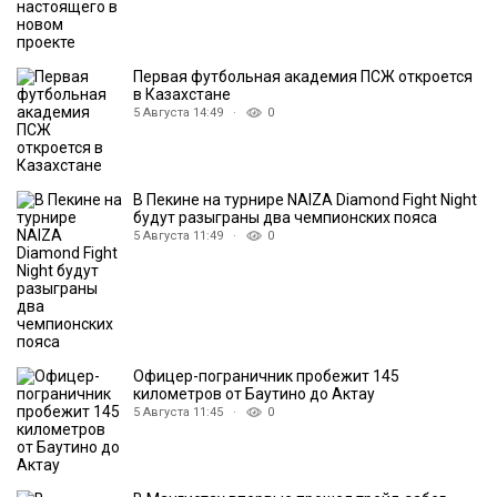
Первая футбольная академия ПСЖ откроется
в Казахстане
5 Августа 14:49 ·
0
В Пекине на турнире NAIZA Diamond Fight Night
будут разыграны два чемпионских пояса
5 Августа 11:49 ·
0
Офицер-пограничник пробежит 145
километров от Баутино до Актау
5 Августа 11:45 ·
0