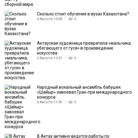
Cколько стоит обучение в вузах Казахстана?
6 Августа 13:08 ·
0
Актауская художница превратила «мальчика,
убегающего от гуся» в произведение
искусства
6 Августа 12:47 ·
0
Народный вокальный ансамбль бабушек
«Шайыр» завоевал Гран-при международного
конкурса
6 Августа 11:35 ·
0
В Актау активно ведутся работы по