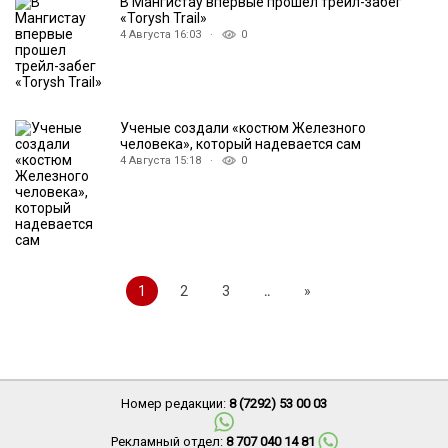
В Мангистау впервые прошел трейл-забег
«Torysh Trail»
4 Августа 16:03 ·
0
Ученые создали «костюм Железного
человека», который надевается сам
4 Августа 15:18 ·
0
1
2
3
..
»
Номер редакции:
8 (7292) 53 00 03
Рекламный отдел:
8 707 040 14 81