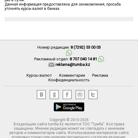
раз в сутки.
Данная информация предоставлена для ознакомления, просьба
уточнять курсы валют в банках.
Номер редакции:
8 (7292) 53 00 03
Рекламный отдел:
8 707 040 14 81
reklama@tumba.kz
Курсы валют
·
Комментарии
·
Реклама
·
Конфиденциальность
Copyright © 2010-2026
Владельцем сайта tumba.kz является ТОО "Тумба". Все права
защищены. Мнение редакции может не совпадать с мнением
авторов и комментаторов сайта. Использование материалов сайта
возможно только при наличии письменного согласия редакции.