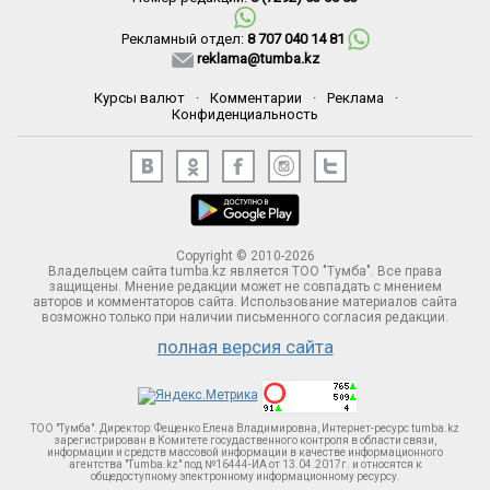
Рекламный отдел:
8 707 040 14 81
reklama@tumba.kz
Курсы валют
·
Комментарии
·
Реклама
·
Конфиденциальность
Copyright © 2010-2026
Владельцем сайта tumba.kz является ТОО "Тумба". Все права
защищены. Мнение редакции может не совпадать с мнением
авторов и комментаторов сайта. Использование материалов сайта
возможно только при наличии письменного согласия редакции.
полная версия сайта
ТОО "Тумба". Директор: Фещенко Елена Владимировна, Интернет-ресурс tumba.kz
зарегистрирован в Комитете госудаственного контроля в области связи,
информации и средств массовой информации в качестве информационного
агентства "Tumba.kz" под №16444-ИА от 13.04.2017г. и относятся к
общедоступному электронному информационному ресурсу.