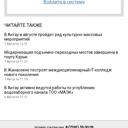
Войдите в систему
ЧИТАЙТЕ ТАКЖЕ:
В Актау в августе пройдет ряд культурно-массовых
мероприятий
7 Августа 12:51
Модернизация подъемно-переходных мостов завершена в
порту Курык
7 Августа 11:27
В Жанаозене построят междисциплинарный IT-колледж
нового поколения
7 Августа 11:19
В Актау активно ведутся работы по углублению
водозаборного канала ТОО «МАЭК»
6 Августа 11:21
Номер редакции:
8 (7292) 53 00 03