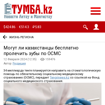
$424.86
€514.3
₽5.83
·
·
ЖИЗНЬ РЕГИОНА
Могут ли казахстанцы бесплатно
пролечить зубы по ОСМС
12 Февраля 2024 (12:35) ·
159476
Автор:
Редакция
34 миллиарда тенге планируется направить на стоматологическую
помощь по обязательному социальному медицинскому
страхованию (ОСМС), передает
Tengrinews.kz
со ссылкой на Фонд
социального медицинского страхования.