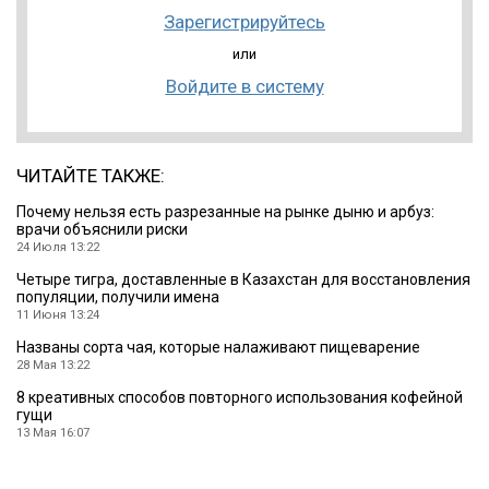
Зарегистрируйтесь
или
Войдите в систему
ЧИТАЙТЕ ТАКЖЕ:
Почему нельзя есть разрезанные на рынке дыню и арбуз:
врачи объяснили риски
24 Июля 13:22
Четыре тигра, доставленные в Казахстан для восстановления
популяции, получили имена
11 Июня 13:24
Названы сорта чая, которые налаживают пищеварение
28 Мая 13:22
8 креативных способов повторного использования кофейной
гущи
13 Мая 16:07