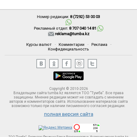
Номер редакции:
8 (7292) 53 00 03
Рекламный отдел:
8 707 040 14 81
reklama@tumba.kz
Курсы валют
·
Комментарии
·
Реклама
·
Конфиденциальность
Copyright © 2010-2026
Владельцем сайта tumba.kz является ТОО "Тумба". Все права
защищены. Мнение редакции может не совпадать с мнением
авторов и комментаторов сайта. Использование материалов сайта
возможно только при наличии письменного согласия редакции.
полная версия сайта
ТОО "Тумба". Директор: Фещенко Елена Владимировна, Интернет-ресурс tumba.kz