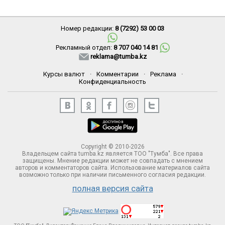
Номер редакции:
8 (7292) 53 00 03
Рекламный отдел:
8 707 040 14 81
reklama@tumba.kz
Курсы валют
·
Комментарии
·
Реклама
·
Конфиденциальность
Copyright © 2010-2026
Владельцем сайта tumba.kz является ТОО "Тумба". Все права
защищены. Мнение редакции может не совпадать с мнением
авторов и комментаторов сайта. Использование материалов сайта
возможно только при наличии письменного согласия редакции.
полная версия сайта