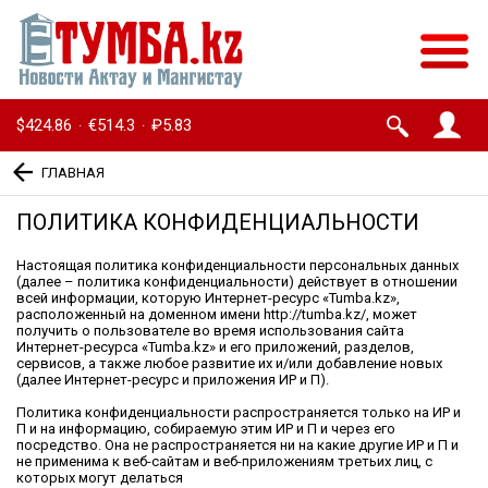
$424.86
€514.3
₽5.83
·
·
ГЛАВНАЯ
ПОЛИТИКА КОНФИДЕНЦИАЛЬНОСТИ
Настоящая политика конфиденциальности персональных данных
(далее – политика конфиденциальности) действует в отношении
всей информации, которую Интернет-ресурс «Tumba.kz»,
расположенный на доменном имени http://tumba.kz/, может
получить о пользователе во время использования сайта
Интернет-ресурса «Tumba.kz» и его приложений, разделов,
сервисов, а также любое развитие их и/или добавление новых
(далее Интернет-ресурс и приложения ИР и П).
Политика конфиденциальности распространяется только на ИР и
П и на информацию, собираемую этим ИР и П и через его
посредство. Она не распространяется ни на какие другие ИР и П и
не применима к веб-сайтам и веб-приложениям третьих лиц, с
которых могут делаться