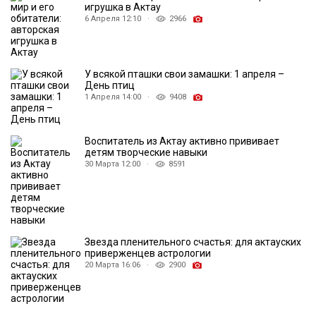
игрушка в Актау
6 Апреля 12:10 ·
2966
У всякой пташки свои замашки: 1 апреля –
День птиц
1 Апреля 14:00 ·
9408
Воспитатель из Актау активно прививает
детям творческие навыки
30 Марта 12:00 ·
8591
Звезда пленительного счастья: для актауских
приверженцев астрологии
20 Марта 16:06 ·
2900