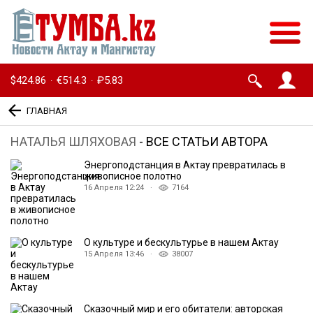
$424.86
€514.3
₽5.83
·
·
ГЛАВНАЯ
НАТАЛЬЯ ШЛЯХОВАЯ
- ВСЕ СТАТЬИ АВТОРА
Энергоподстанция в Актау превратилась в
живописное полотно
16 Апреля 12:24 ·
7164
О культуре и бескультурье в нашем Актау
15 Апреля 13:46 ·
38007
Сказочный мир и его обитатели: авторская