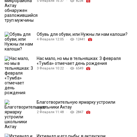
5 Февраля 16:37 ·
8234
Обувь для обуви, или Нужны ли нам калоши?
4 Февраля 12:05 ·
12441
Нас мало, но мы в тельняшках: 3 февраля
«Тумба» отмечает день рождения
3 Февраля 10:22 ·
6549
Благотворительную ярмарку устроили
школьники Актау
2 Февраля 11:48 ·
2847
Ихтиандр и его рыбы: в актауском