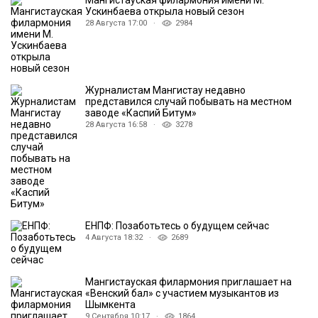
Мангистауская филармония имени М.
Ускинбаева открыла новый сезон
28 Августа 17:00 ·
2984
Журналистам Мангистау недавно
представился случай побывать на местном
заводе «Каспий Битум»
28 Августа 16:58 ·
3278
ЕНПФ: Позаботьтесь о будущем сейчас
4 Августа 18:32 ·
2689
Мангистауская филармония приглашает на
«Венский бал» с участием музыкантов из
Шымкента
9 Сентября 10:17 ·
1864