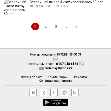
Старейшей школе Актау исполнилось 60 лет
18 Ноября 10:38 ·
22812
1
2
3
..
»
Номер редакции:
8 (7292) 53 00 03
Рекламный отдел:
8 707 040 14 81
reklama@tumba.kz
Курсы валют
·
Комментарии
·
Реклама
·
Конфиденциальность