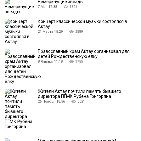
Немеркнущие звёзды
7 Мая 17:38 ·
1621
Концерт классической музыки состоялся в
Актау
21 Марта 15:29 ·
2589
Православный храм Актау организовал для
детей Рождественскую ёлку
8 Января 11:18 ·
1755
Жители Актау почтили память бывшего
директора ПГМК Рубена Григоряна
26 Ноября 18:56 ·
3021