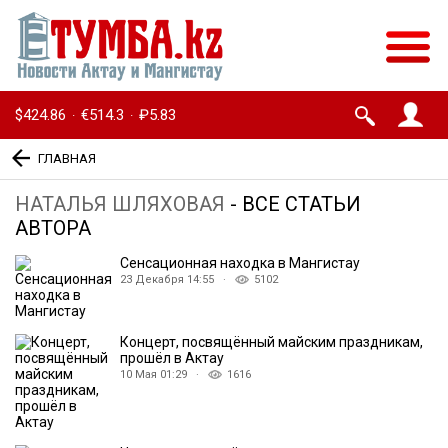
$424.86
€514.3
₽5.83
·
·
ГЛАВНАЯ
НАТАЛЬЯ ШЛЯХОВАЯ
- ВСЕ СТАТЬИ
АВТОРА
Сенсационная находка в Мангистау
23 Декабря 14:55 ·
5102
Концерт, посвящённый майским праздникам,
прошёл в Актау
10 Мая 01:29 ·
1616