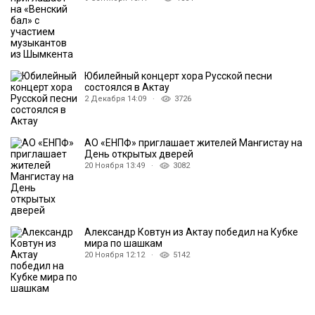
Юбилейный концерт хора Русской песни
состоялся в Актау
2 Декабря 14:09 ·
3726
АО «ЕНПФ» приглашает жителей Мангистау на
День открытых дверей
20 Ноября 13:49 ·
3082
Александр Ковтун из Актау победил на Кубке
мира по шашкам
20 Ноября 12:12 ·
5142