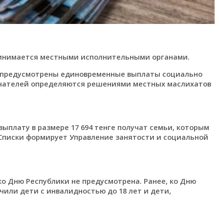
инимается местными исполнительными органами.
а предусмотрены единовременные выплаты социально
учателей определяются решениями местных маслихатов
ыплату в размере 17 694 тенге получат семьи, которым
 Списки формирует Управление занятости и социальной
 Дню Республики не предусмотрена. Ранее, ко Дню
чили дети с инвалидностью до 18 лет и дети,