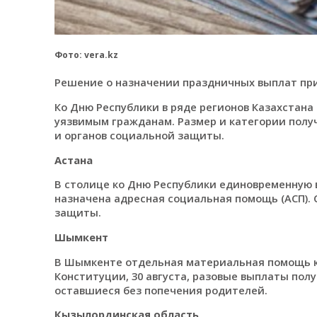
Фото: vera.kz
Решение о назначении праздничных выплат пр
Ко Дню Республики в ряде регионов Казахстан
уязвимым гражданам. Размер и категории пол
и органов социальной защиты.
Астана
В столице ко Дню Республики единовременную в
назначена адресная социальная помощь (АСП).
защиты.
Шымкент
В Шымкенте отдельная материальная помощь ко
Конституции, 30 августа, разовые выплаты полу
оставшиеся без попечения родителей.
Кызылординская область