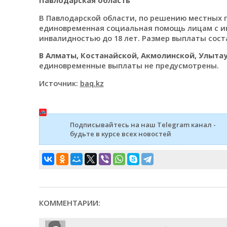
Павлодарская область
В Павлодарской области, по решению местных 
единовременная социальная помощь лицам с инв
инвалидностью до 18 лет. Размер выплаты соста
В Алматы, Костанайской, Акмолинской, Улытау
единовременные выплаты не предусмотрены.
Источник:
baq.kz
Подписывайтесь на наш Telegram канал -
будьте в курсе всех новостей
КОММЕНТАРИИ: