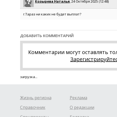
Козырева Наталья
, 24 Октября 2025 (12:48)
г.Тараз ни каких не будет выплат?
ДОБАВИТЬ КОММЕНТАРИЙ
Комментарии могут оставлять то
Зарегистрируйте
загрузка...
Жизнь региона
Реклама
Справочник
О редакции
Спецпроекты
Болталка