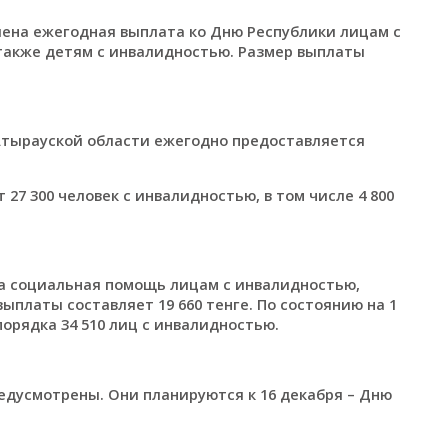
лена ежегодная выплата ко Дню Республики лицам с
, а также детям с инвалидностью. Размер выплаты
 Атырауской области ежегодно предоставляется
27 300 человек с инвалидностью, в том числе 4 800
.
на социальная помощь лицам с инвалидностью,
платы составляет 19 660 тенге. По состоянию на 1
порядка 34 510 лиц с инвалидностью.
редусмотрены. Они планируются к 16 декабря – Дню