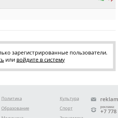
лько зарегистрированные пользователи.
сь
или
войдите в систему
Политика
Культура
reklam
реклама:
Образование
Спорт
+7 778 
Медицина
Экономика