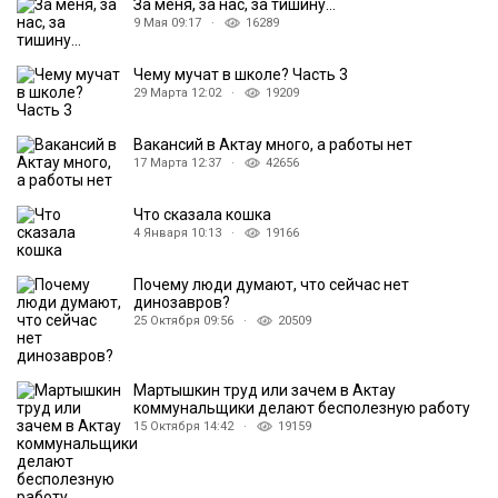
За меня, за нас, за тишину…
9 Мая 09:17 ·
16289
Чему мучат в школе? Часть 3
29 Марта 12:02 ·
19209
Вакансий в Актау много, а работы нет
17 Марта 12:37 ·
42656
Что сказала кошка
4 Января 10:13 ·
19166
Почему люди думают, что сейчас нет
динозавров?
25 Октября 09:56 ·
20509
Мартышкин труд или зачем в Актау
коммунальщики делают бесполезную работу
15 Октября 14:42 ·
19159