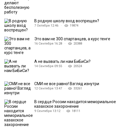
В родную школу вход воспрещен?
7 Октября 12:46 ·
19874
Это вам не 300 спартанцев, а курс тенге
16 Сентября 16:28 ·
20388
А не вызвать ли нам БиБиСи?
14 Сентября 09:55 ·
20524
СМИ не все равно! Взгляд изнутри
12 Сентября 13:47 ·
33261
В сердце России находится мемориальное
казахское захоронение
9 Сентября 13:12 ·
18111