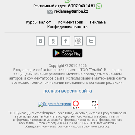
Рекламный отдел:
8 707 040 14 81
reklama@tumba.kz
Курсы валют
·
Комментарии
·
Реклама
·
Конфиденциальность
Copyright © 2010-2026
Владельцем сайта tumba.kz является ТОО "Тумба". Все права
защищены. Мнение редакции может не совпадать с мнением
авторов и комментаторов сайта. Использование материалов сайта
возможно только при наличии письменного согласия редакции.
полная версия сайта
ТОО "Тумба". Директор: Фещенко Елена Владимировна, Интернет-ресурс tumba.kz
зарегистрирован в Комитете госудаственного контроля в области связи,
информации и средств массовой информации в качестве информационного
агентства "Tumba.kz" под №16444-ИА от 13.04.2017г. и относятся к
общедоступному электронному информационному ресурсу.