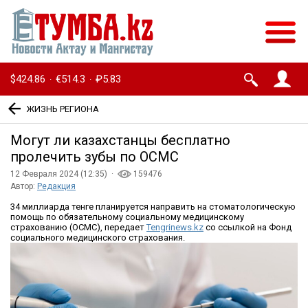
$424.86
€514.3
₽5.83
·
·
ЖИЗНЬ РЕГИОНА
Могут ли казахстанцы бесплатно
пролечить зубы по ОСМС
12 Февраля 2024 (12:35) ·
159476
Автор:
Редакция
34 миллиарда тенге планируется направить на стоматологическую
помощь по обязательному социальному медицинскому
страхованию (ОСМС), передает
Tengrinews.kz
со ссылкой на Фонд
социального медицинского страхования.