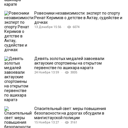
Ровесники независимости: эксперт по спорту
Ренат Керимов о детстве в Актау, судействе и
дочках
13 Декабря 15:56 ·
6074
Девять золотых медалей завоевали
актауские спортсмены на открытом
первенстве по ашихара каратэ
24 Ноября 13:59 ·
3005
Спасительный свет: меры повышения
безопасности на дорогах обсудили в
мангистауской полиции
15 Ноября 13:27 ·
3161