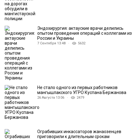
Эндохирургия: актауские врачи делились
опытом проведения операций с коллегами из
России и Украины
7 Сентября 13:48 ·
5632
Не стало одного из первых работников
мангышлакского УГРО Куспана Бержанова
26 Августа 13:06 ·
2479
Ограбивших инкассаторов жанаозенцев
приговорили к длительным срокам