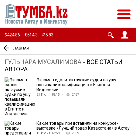
$424.86
€514.3
₽5.83
·
·
ГЛАВНАЯ
ГУЛЬНАРА МУСАЛИМОВА
- ВСЕ СТАТЬИ
АВТОРА
Экзамен сдали: актауские судьи по ушу
повышали квалификацию в Египте и
Индонезии
21 Июня 18:15 ·
2467
Какие товары представили на конкурсе-
выставке «Лучший товар Казахстана» в Актау
15 Июня 13:58 ·
2069