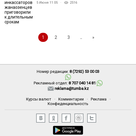
5 Июня 11:05 ·
2516
1
2
3
..
»
Номер редакции:
8 (7292) 53 00 03
Рекламный отдел:
8 707 040 14 81
reklama@tumba.kz
Курсы валют
·
Комментарии
·
Реклама
·
Конфиденциальность