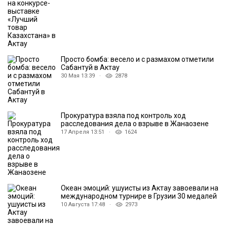
Просто бомба: весело и с размахом отметили
Сабантуй в Актау
30 Мая 13:39 ·
2878
Прокуратура взяла под контроль ход
расследования дела о взрыве в Жанаозене
17 Апреля 13:51 ·
1624
Океан эмоций: ушуисты из Актау завоевали на
международном турнире в Грузии 30 медалей
10 Августа 17:48 ·
2973