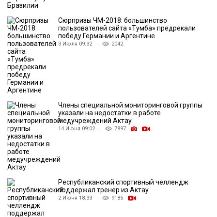
Сюрпризы ЧМ-2018: большинство
пользователей сайта «Тумба» предрекали
победу Германии и Аргентине
3 Июля 09:32 ·
2042
Члены специальной мониторинговой группы
указали на недостатки в работе
медучреждений Актау
14 Июня 09:02 ·
7897
Республиканский спортивный челлендж
поддержал тренер из Актау
2 Июня 18:33 ·
9185