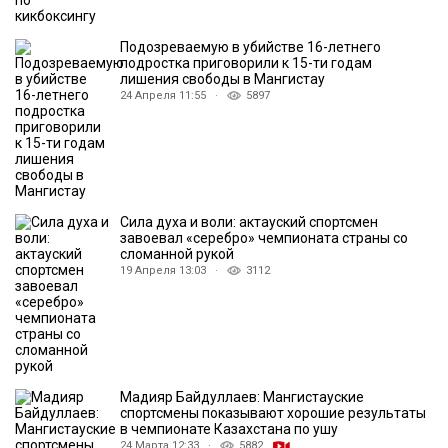
Подозреваемую в убийстве 16-летнего
подростка приговорили к 15-ти годам
лишения свободы в Мангистау
24 Апреля 11:55 ·
5897
Сила духа и воли: актауский спортсмен
завоевал «серебро» чемпионата страны со
сломанной рукой
19 Апреля 13:03 ·
3112
Мадияр Байдуллаев: Мангистауские
спортсмены показывают хорошие результаты
в чемпионате Казахстана по ушу
24 Марта 12:33 ·
5882