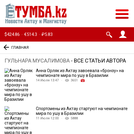
$424.86
€514.3
₽5.83
·
·
ГЛАВНАЯ
ГУЛЬНАРА МУСАЛИМОВА
- ВСЕ СТАТЬИ АВТОРА
Анна Орляк из Актау завоевала «бронзу» на
чемпионате мира по ушу в Бразилии
14 Июля 13:47 ·
3651
Спортсмены из Актау стартуют на чемпионате
мира по ушу в Бразилии
11 Июля 12:00 ·
5888