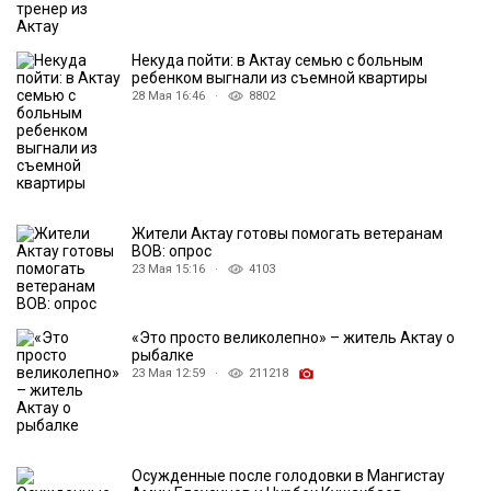
Некуда пойти: в Актау семью с больным
ребенком выгнали из съемной квартиры
28 Мая 16:46 ·
8802
Жители Актау готовы помогать ветеранам
ВОВ: опрос
23 Мая 15:16 ·
4103
«Это просто великолепно» – житель Актау о
рыбалке
23 Мая 12:59 ·
211218
Осужденные после голодовки в Мангистау