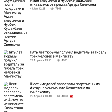
Амин Елеусинов и Нурбек Кушакбаев
отказались от премии Артура Свенсона
4 Мая 12:28 ·
7808
Пять лет тюрьмы получил водитель за гибель
трёх человек в Мангистау
29 Апреля 13:11 ·
4991
Шесть медалей завоевали спортсмены из
Актау на чемпионате Казахстана по
кикбоксингу
29 Апреля 10:48 ·
4073