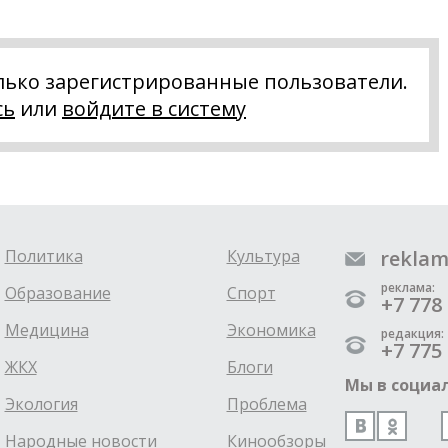
лько зарегистрированные пользователи.
сь
или
войдите в систему
Политика
Культура
reklam
реклама:
Образование
Спорт
+7 778 
Медицина
Экономика
редакция:
+7 775 
ЖКХ
Блоги
Мы в социал
Экология
Проблема
Народные новости
Кинообзоры