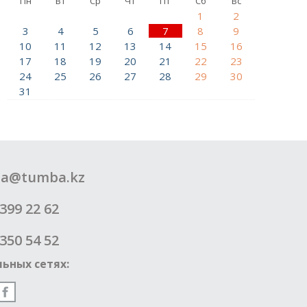
Пн
Вт
Ср
Чт
Пт
Сб
Вс
1
2
3
4
5
6
7
8
9
10
11
12
13
14
15
16
17
18
19
20
21
22
23
24
25
26
27
28
29
30
31
a@tumba.kz
399 22 62
350 54 52
ьных сетях: