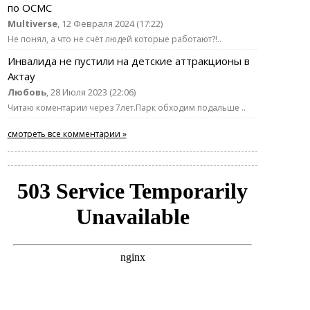
по ОСМС
Multiverse
, 12 Февраля 2024 (17:22)
Не понял, а что не счёт людей которые работают?!..
Инвалида не пустили на детские аттракционы в
Актау
Любовь
, 28 Июля 2023 (22:06)
Читаю коментарии через 7лет.Парк обходим подальше ..
смотреть все комментарии »