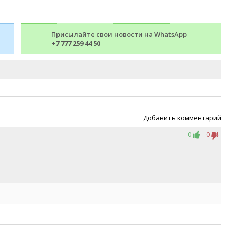
Присылайте свои новости на WhatsApp
+7 777 259 44 50
Добавить комментарий
0
0