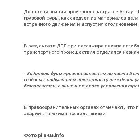
Дорожная авария произошла на трассе Актау – 
грузовой фуры, как следует из материалов дела
встречного движения и допустил столкновение 
В результате ДТП три пассажира пикапа погибл
транспортного происшествия отделался незна
-
Водитель фуры признан виновным по части 5 ст
свободы с отбыванием наказания в учреждении 
безопасности, с лишением права управления тр
В правоохранительных органах отмечают, что 
аварии с тяжкими последствиями.
Фото pila-ua.info