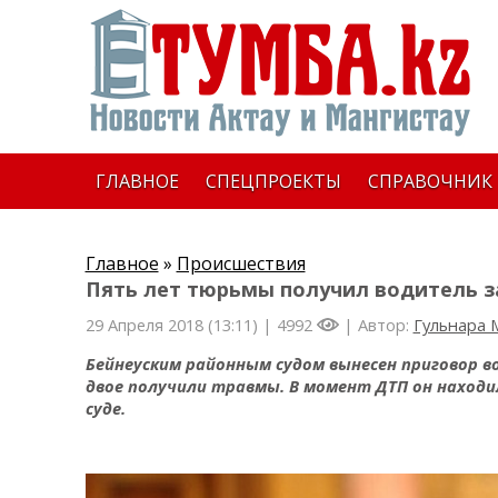
ГЛАВНОЕ
СПЕЦПРОЕКТЫ
СПРАВОЧНИК
Главное
»
Происшествия
Пять лет тюрьмы получил водитель за
29 Апреля 2018 (13:11) |
4992
| Автор:
Гульнара 
Бейнеуским районным судом вынесен приговор в
двое получили травмы. В момент ДТП он находил
суде.