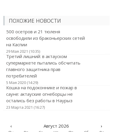
ПОХОЖИЕ НОВОСТИ
500 осетров и 21 тюленя
освободили из браконьерских сетей
на Каспии
29 Мая 2021 (10:35)
Третий лишний: в актауском
супермаркете пытались обсчитать
главного защитника прав
потребителей
5 Мая 2020 (14:29)
Кошка на подоконнике и пожар в
сауне: актауские огнеборцы не
остались без работы в Наурыз
23 Марта 2021 (16:27)
‹
Август 2026
›