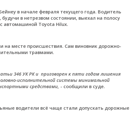
Бейнеу в начале февраля текущего года. Водитель
, будучи в нетрезвом состоянии, выехал на полосу
с автомашиной Toyota Hilux.
и на месте происшествия. Сам виновник дорожно-
чительными травмами.
атьи 346 УК РК и приговорен к пяти годам лишения
уголовно-исполнительной системы минимальной
анспортными средствами,
- сообщили в суде.
пьяные водители всё чаще стали допускать дорожные