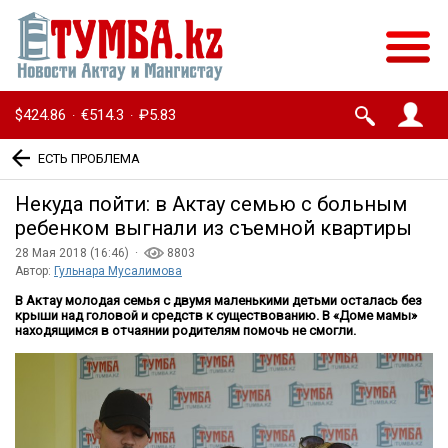
$424.86
€514.3
₽5.83
·
·
ЕСТЬ ПРОБЛЕМА
Некуда пойти: в Актау семью с больным
ребенком выгнали из съемной квартиры
28 Мая 2018 (16:46) ·
8803
Автор:
Гульнара Мусалимова
В Актау молодая семья с двумя маленькими детьми осталась без
крыши над головой и средств к существованию. В «Доме мамы»
находящимся в отчаянии родителям помочь не смогли.