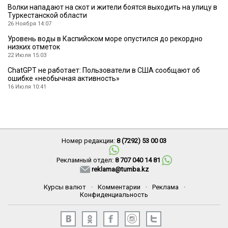
Волки нападают на скот и жители боятся выходить на улицу в
Туркестанской области
26 Ноября 14:07
Уровень воды в Каспийском море опустился до рекордно
низких отметок
22 Июля 15:03
ChatGPT не работает: Пользователи в США сообщают об
ошибке «необычная активность»
16 Июля 10:41
Номер редакции:
8 (7292) 53 00 03
Рекламный отдел:
8 707 040 14 81
reklama@tumba.kz
Курсы валют
·
Комментарии
·
Реклама
·
Конфиденциальность