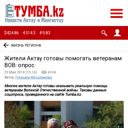
$424.86
€514.3
₽5.83
·
·
ЖИЗНЬ РЕГИОНА
Жители Актау готовы помогать ветеранам
ВОВ: опрос
23 Мая 2018 (15:16) ·
4104
Автор:
Гульнара Мусалимова
Многие жители Актау готовы оказывать реальную помощь
ветеранам Великой Отечественной войны. Таковы данные
соцопроса, проведенного на сайте
Tumba
.
kz
.