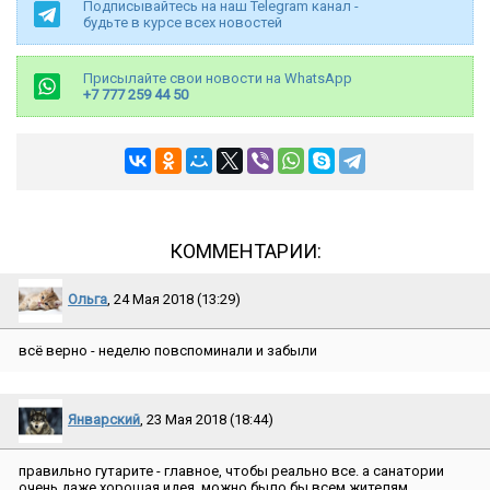
Подписывайтесь на наш Telegram канал -
будьте в курсе всех новостей
Присылайте свои новости на WhatsApp
+7 777 259 44 50
КОММЕНТАРИИ:
Ольга
, 24 Мая 2018 (13:29)
всё верно - неделю повспоминали и забыли
Январский
, 23 Мая 2018 (18:44)
правильно гутарите - главное, чтобы реально все. а санатории
очень даже хорошая идея, можно было бы всем жителям