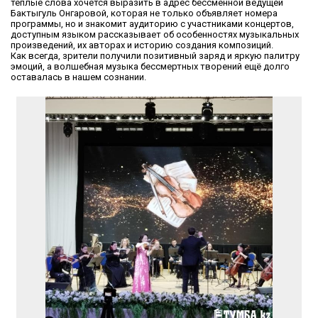
тёплые слова хочется выразить в адрес бессменной ведущей
Бактыгуль Онгаровой, которая не только объявляет номера
программы, но и знакомит аудиторию с участниками концертов,
доступным языком рассказывает об особенностях музыкальных
произведений, их авторах и историю создания композиций.
Как всегда, зрители получили позитивный заряд и яркую палитру
эмоций, а волшебная музыка бессмертных творений ещё долго
оставалась в нашем сознании.