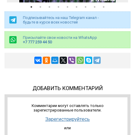
Подписывайтесь на наш Telegram канал -
будьте в курсе всех новостей
Присылайте свои новости на WhatsApp
+7 777 259 44 50
ДОБАВИТЬ КОММЕНТАРИЙ
Комментарии могут оставлять только
зарегистрированные пользователи.
Зарегистрируйтесь
или