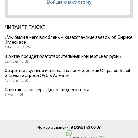
Войдите в систему
ЧИТАЙТЕ ТАКЖЕ:
«Мы были в него влюблены»: казахстанские звезды об Энрике
Иглесиасе
6 Августа 11:26
В Актау пройдет благотворительный концерт «Әйел рухы»
22 Июля 15:08
Секреты закулисья и аншлаг на премьере: как Cirque du Soleil
открыл гастроли OVO в Алматы
15 Июня 15:30
Спектакль-концерт: До последнего гостя
6 Мая 11:05
Номер редакции:
8 (7292) 53 00 03