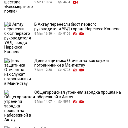
9 Мая 10:34 ·
4494
В Актау перенесли бюст первого
руководителя УВД города Нарекеса Канаева
8 Мая 16:30 ·
8106
День защитника Отечества: как служат
пограничники в Мангистау
7 Мая 12:38 ·
9703
Общегородская утренняя зарядка прошла на
набережной в Актау
5 Мая 14:07 ·
5879