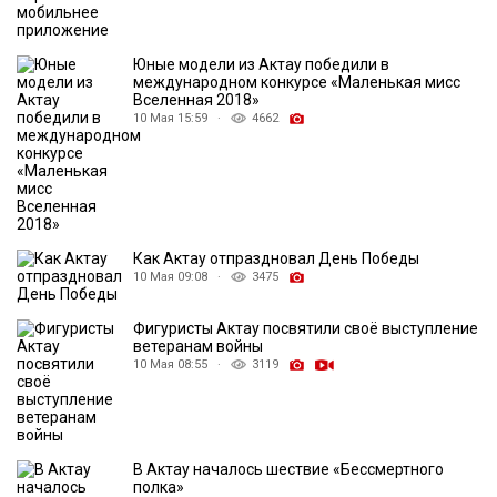
Юные модели из Актау победили в
международном конкурсе «Маленькая мисс
Вселенная 2018»
10 Мая 15:59 ·
4662
Как Актау отпраздновал День Победы
10 Мая 09:08 ·
3475
Фигуристы Актау посвятили своё выступление
ветеранам войны
10 Мая 08:55 ·
3119
В Актау началось шествие «Бессмертного
полка»