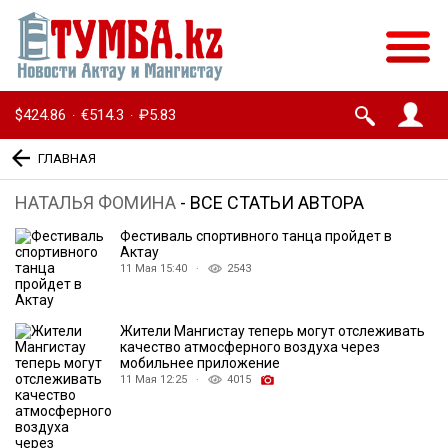
$424.86
€514.3
₽5.83
·
·
ГЛАВНАЯ
НАТАЛЬЯ ФОМИНА
- ВСЕ СТАТЬИ АВТОРА
Фестиваль спортивного танца пройдет в
Актау
11 Мая 15:40 ·
2543
Жители Мангистау теперь могут отслеживать
качество атмосферного воздуха через
мобильнее приложение
11 Мая 12:25 ·
4015