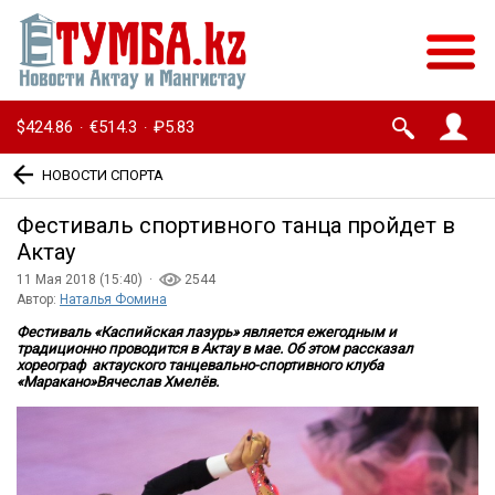
$424.86
€514.3
₽5.83
·
·
НОВОСТИ СПОРТА
Фестиваль спортивного танца пройдет в
Актау
11 Мая 2018 (15:40) ·
2544
Автор:
Наталья Фомина
Фестиваль «Каспийская лазурь» является ежегодным и
традиционно проводится в Актау в мае. Об этом рассказал
хореограф актауского танцевально-спортивного клуба
«Маракано»
Вячеслав Хмелёв.