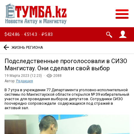
$424.86
€514.3
₽5.83
·
·
ЖИЗНЬ РЕГИОНА
Подследственные проголосовали в СИЗО
Мангистау. Они сделали свой выбор
19 Марта 2023 (12:23) ·
2088
Автор:
Редакция
В 7 утра в учреждении 77 Департамента уголовно-исполнительной
системы по Мангистауской области открылся № 39 избирательный
участок для проведения выборов депутатов. Сотрудники СИЗО
поочередно сопровождали содержащихся под стражей в
актовый зал.