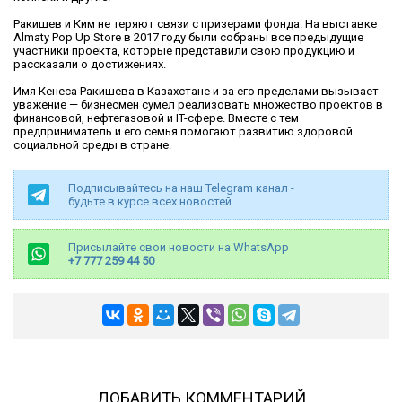
Ракишев и Ким не теряют связи с призерами фонда. На выставке
Almaty Pop Up Store в 2017 году были собраны все предыдущие
участники проекта, которые представили свою продукцию и
рассказали о достижениях.
Имя Кенеса Ракишева в Казахстане и за его пределами вызывает
уважение — бизнесмен сумел реализовать множество проектов в
финансовой, нефтегазовой и IT-сфере. Вместе с тем
предприниматель и его семья помогают развитию здоровой
социальной среды в стране.
Подписывайтесь на наш Telegram канал -
будьте в курсе всех новостей
Присылайте свои новости на WhatsApp
+7 777 259 44 50
ДОБАВИТЬ КОММЕНТАРИЙ