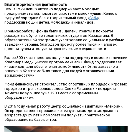
Благотворительная деятельность
Семья Ракишевых активно поддерживает молодых
предпринимателей, помогает сиротам и малоимущим. Кенес с
супругой учредили благотворительный фонд «
Саби
»,
поддерживающий детей, молодежь и инвалидов.
В рамках работы фонда были выделены гранты и покрыты
расходы на обучение талантливых студентов Казахстана. В
образовательной программе участвовали социальные и учебные
заведения страны, благодаря проекту более тысячи человек
прошли курсы и получили практические специальности.
Более 300 тысяч человек получили поддержку и помощь в лечении
благодаря медицинской программе «Саби». Фонд поддерживает
инвалидов, для обеспечения их мобильности было заказано и
оплачено 62 автомобиля такси для людей с ограниченными
возможностями.
Фонд финансирует строительство спортивных площадок, игровых
городков и тренажерных залов. Семья Ракишевых подарила
Алматы новую школу на 1200 мест с современным
оборудованием.
В 2016 году начал работу центр социальной адаптации «Мейрим».
Он предоставляет проживание выпускникам детских домов в
возрасте до 29 лет и помогает им получать практическое
образование на базе центра.