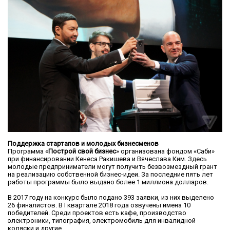
Поддержка стартапов и молодых бизнесменов
Программа «
Построй свой бизнес
» организована фондом «Саби»
при финансировании Кенеса Ракишева и Вячеслава Ким. Здесь
молодые предприниматели могут получить безвозмездный грант
на реализацию собственной бизнес-идеи. За последние пять лет
работы программы было выдано более 1 миллиона долларов.
В 2017 году на конкурс было подано 393 заявки, из них выделено
26 финалистов. В I квартале 2018 года озвучены имена 10
победителей. Среди проектов есть кафе, производство
электроники, типография, электромобиль для инвалидной
коляски и другие.