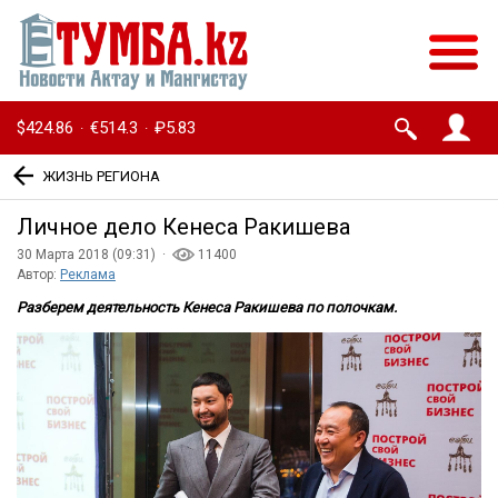
$424.86
€514.3
₽5.83
·
·
ЖИЗНЬ РЕГИОНА
Личное дело Кенеса Ракишева
30 Марта 2018 (09:31) ·
11400
Автор:
Реклама
Разберем деятельность Кенеса Ракишева по полочкам.