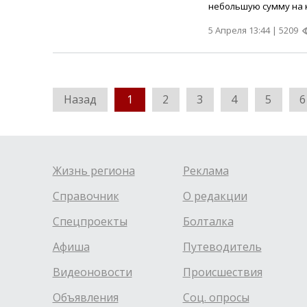
небольшую сумму на ко
5 Апреля 13:44 |
5209
Назад
1
2
3
4
5
6
Жизнь региона
Реклама
Справочник
О редакции
Спецпроекты
Болталка
Афиша
Путеводитель
Видеоновости
Происшествия
Объявления
Соц. опросы