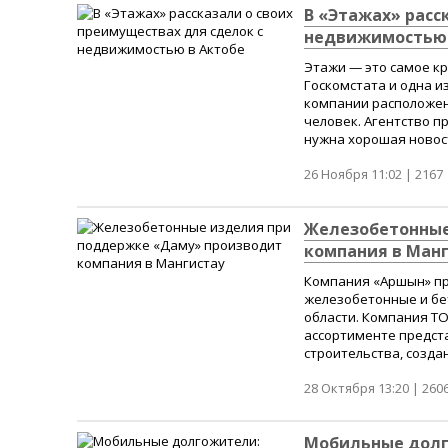
В «Этажах» расс
недвижимостью 
Этажи — это самое кр
Госкомстата и одна и
компании расположен
человек. Агентство пр
нужна хорошая новост
26 Ноября 11:02 |
2167
Железобетонные
компания в Ман
Компания «Аршын» пр
железобетонные и бе
области. Компания Т
ассортименте предст
строительства, созда
28 Октября 13:20 |
260
Мобильные долг