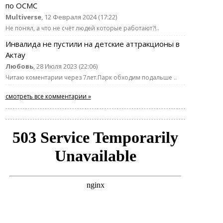
по ОСМС
Multiverse
, 12 Февраля 2024 (17:22)
Не понял, а что не счёт людей которые работают?!..
Инвалида не пустили на детские аттракционы в
Актау
Любовь
, 28 Июля 2023 (22:06)
Читаю коментарии через 7лет.Парк обходим подальше ..
смотреть все комментарии »