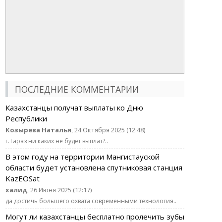
ПОСЛЕДНИЕ КОММЕНТАРИИ
Казахстанцы получат выплаты ко Дню
Республики
Козырева Наталья
, 24 Октября 2025 (12:48)
г.Тараз ни каких не будет выплат?..
В этом году на территории Мангистауской
области будет установлена спутниковая станция
KazEOSat
халид
, 26 Июня 2025 (12:17)
да достичь большего охвата современными технология..
Могут ли казахстанцы бесплатно пролечить зубы