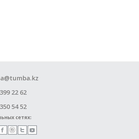
a@tumba.kz
399 22 62
350 54 52
ьных сетях: