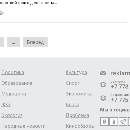
роткий срок в долг от фина...
...
Вперед
Политика
Культура
reklam
реклама:
Образование
Спорт
+7 778 
Медицина
Экономика
редакция:
+7 775 
ЖКХ
Блоги
Мы в социал
Экология
Проблема
Народные новости
Кинообзоры