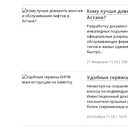
Кому лучше дов
Астане?
Разработку документ
инвалидных подъемн
официальные разреше
обслуживающих фирм 
типов в жилых здания
быстро...
21 Февраля 11:24 |
205
Удобные сервисы
Несмотря на сохраняю
взносы на индивидуа
Инвестиционный доход
показатели прошлых 
более современные и 
26 Ноября 11:50 |
1670