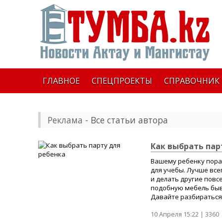
ГЛАВНОЕ
СПЕЦПРОЕКТЫ
СПРАВОЧНИК
Реклама
- Все статьи автора
Как выбрать пар
Вашему ребенку пора
для учебы. Лучше все
и делать другие повс
подобную мебель быв
Давайте разбираться.
10 Апреля 15:22 |
3360