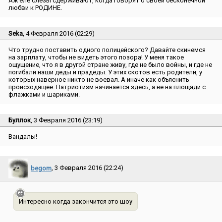
Аж еле слезы сдерживают, когда говорят о своей бесконечной
любви к РОДИНЕ.
Seka
, 4 Февраля 2016 (02:29)
Что трудно поставить одного полицейского? Давайте скинемся
на зарплату, чтобы не видеть этого позора! У меня такое
ощущение, что я в другой стране живу, где не было войны, и где не
погибали наши деды и прадеды. У этих скотов есть родители, у
которых наверное никто не воевал. А иначе как объяснить
происходящее. Патриотизм начинается здесь, а не на площади с
флажками и шариками.
Буллок
, 3 Февраля 2016 (23:19)
Вандалы!
begom
, 3 Февраля 2016 (22:24)
Интересно когда закончится это шоу