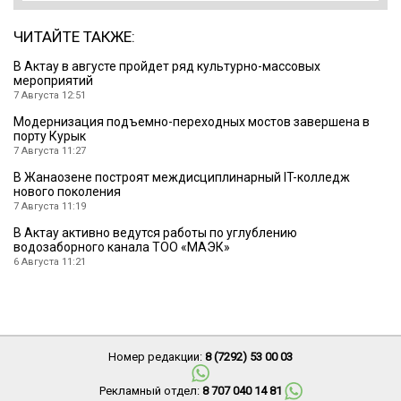
ЧИТАЙТЕ ТАКЖЕ:
В Актау в августе пройдет ряд культурно-массовых
мероприятий
7 Августа 12:51
Модернизация подъемно-переходных мостов завершена в
порту Курык
7 Августа 11:27
В Жанаозене построят междисциплинарный IT-колледж
нового поколения
7 Августа 11:19
В Актау активно ведутся работы по углублению
водозаборного канала ТОО «МАЭК»
6 Августа 11:21
Номер редакции:
8 (7292) 53 00 03
Рекламный отдел:
8 707 040 14 81