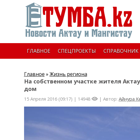
ГЛАВНОЕ
СПЕЦПРОЕКТЫ
СПРАВОЧНИК
Главное
»
Жизнь региона
На собственном участке жителя Акта
дом
15 Апреля 2016 (09:17) |
14948
| Автор:
Айнура К