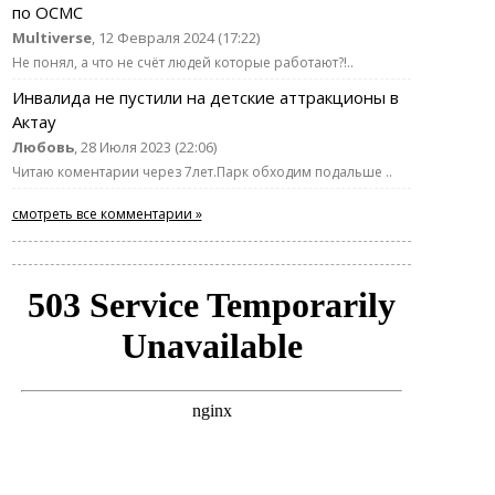
по ОСМС
Multiverse
, 12 Февраля 2024 (17:22)
Не понял, а что не счёт людей которые работают?!..
Инвалида не пустили на детские аттракционы в
Актау
Любовь
, 28 Июля 2023 (22:06)
Читаю коментарии через 7лет.Парк обходим подальше ..
смотреть все комментарии »