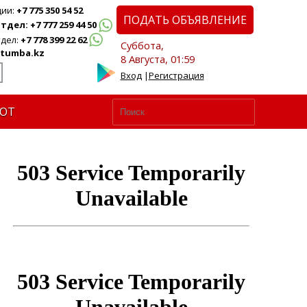
ции:
+7 775 350 54 52
ПОДАТЬ ОБЪЯВЛЕНИЕ
дел: +7 777 259 44 50
дел:
+7 778 399 22 62
Суббота,
tumba.kz
8 Августа, 01:59
Вход
|
Регистрация
ЮТ