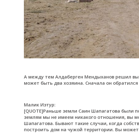
А между тем Алдаберген Мендыханов решил выяс
может быть два хозяина. Сначала он обратился
Малик Изтур:
[QUOTE]Раньше земли Саин Шапагатова были по
землям мы не имеем никакого отношения, вы м
Шапагатова. Бывают такие случаи, когда собст
построить дом на чужой территории. Вы можете