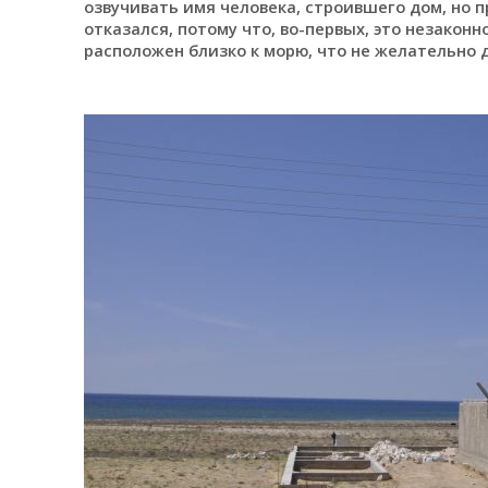
озвучивать имя человека, строившего дом, но 
отказался, потому что, во-первых, это незакон
расположен близко к морю, что не желательно д