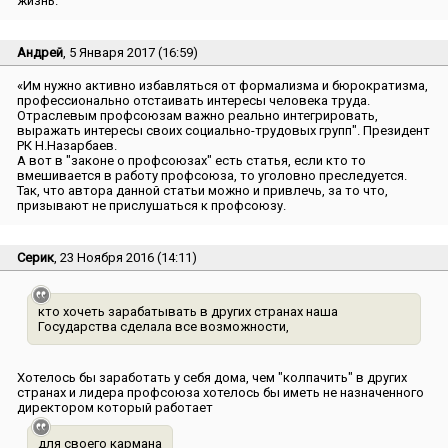
жизнь.
Андрей
, 5 Января 2017 (16:59)
«Им нужно активно избавляться от формализма и бюрократизма,
профессионально отстаивать интересы человека труда.
Отраслевым профсоюзам важно реально интегрировать,
выражать интересы своих социально-трудовых групп″. Президент
РК Н.Назарбаев.
А вот в ″законе о профсоюзах″ есть статья, если кто то
вмешивается в работу профсоюза, то уголовно преследуется.
Так, что автора данной статьи можно и привлечь, за то что,
призывают не прислушаться к профсоюзу.
Серик
, 23 Ноября 2016 (14:11)
кто хочеть зарабатывать в других странах наша
Государства сделала все возможности,
Хотелось бы заработать у себя дома, чем ″колпачить″ в других
странах и лидера профсоюза хотелось бы иметь не назначенного
директором который работает
для своего кармана