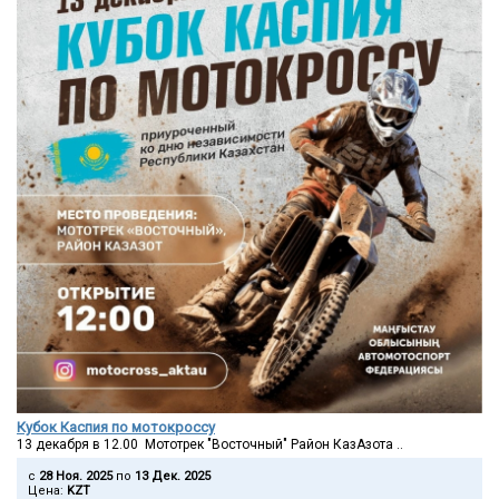
Кубок Каспия по мотокроссу
13 декабря в 12.00 Мототрек "Восточный" Район КазАзота ..
c
28 Ноя. 2025
по
13 Дек. 2025
Цена:
KZT