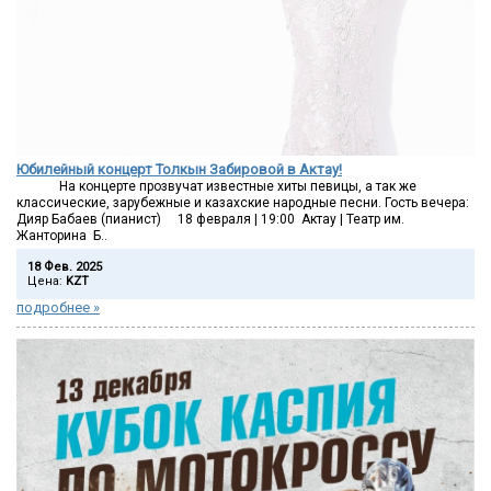
Юбилейный концерт Толкын Забировой в Актау!
На концерте прозвучат известные хиты певицы, а так же
классические, зарубежные и казахские народные песни. Гость вечера:
Дияр Бабаев (пианист) 18 февраля | 19:00 Актау | Театр им.
Жанторина Б..
18 Фев. 2025
Цена:
KZT
подробнее »