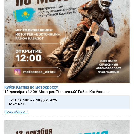
Кубок Каспия по мотокроссу
13 декабря в 12.00 Мототрек "Восточный" Район КазАзота ..
c
28 Ноя. 2025
по
13 Дек. 2025
Цена:
KZT
подробнее »