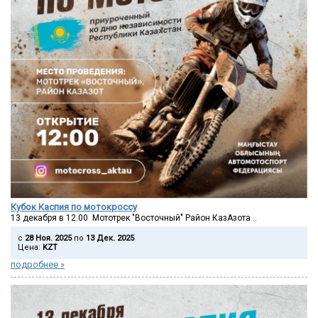
Кубок Каспия по мотокроссу
13 декабря в 12.00 Мототрек "Восточный" Район КазАзота ..
c
28 Ноя. 2025
по
13 Дек. 2025
Цена:
KZT
подробнее »