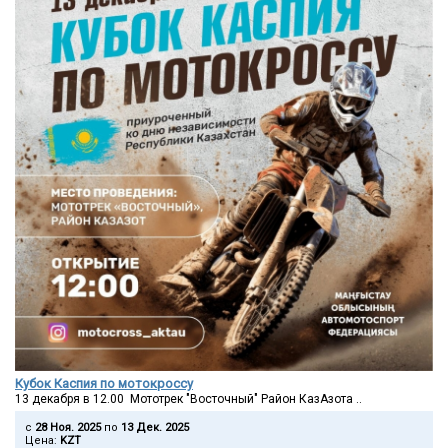
Кубок Каспия по мотокроссу
13 декабря в 12.00 Мототрек "Восточный" Район КазАзота ..
c
28 Ноя. 2025
по
13 Дек. 2025
Цена:
KZT