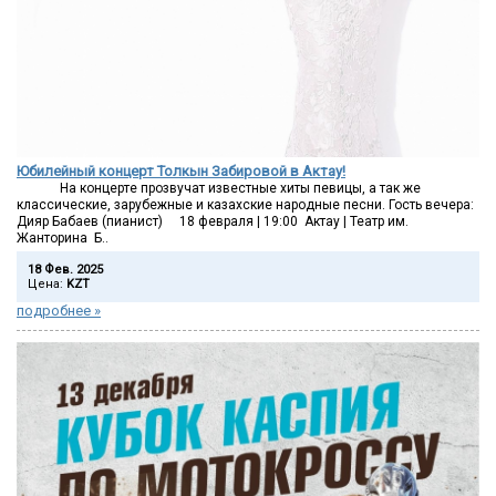
Юбилейный концерт Толкын Забировой в Актау!
На концерте прозвучат известные хиты певицы, а так же
классические, зарубежные и казахские народные песни. Гость вечера:
Дияр Бабаев (пианист) 18 февраля | 19:00 Актау | Театр им.
Жанторина Б..
18 Фев. 2025
Цена:
KZT
подробнее »