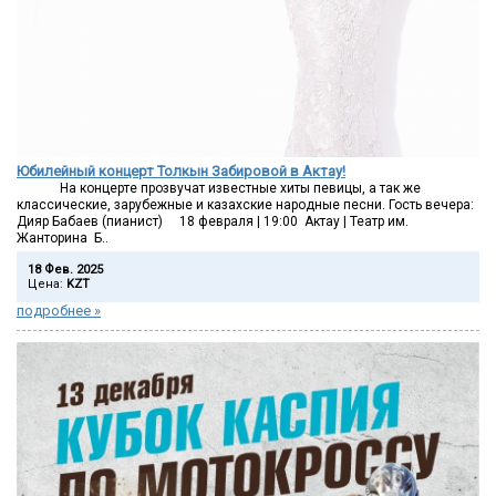
Юбилейный концерт Толкын Забировой в Актау!
На концерте прозвучат известные хиты певицы, а так же
классические, зарубежные и казахские народные песни. Гость вечера:
Дияр Бабаев (пианист) 18 февраля | 19:00 Актау | Театр им.
Жанторина Б..
18 Фев. 2025
Цена:
KZT
подробнее »