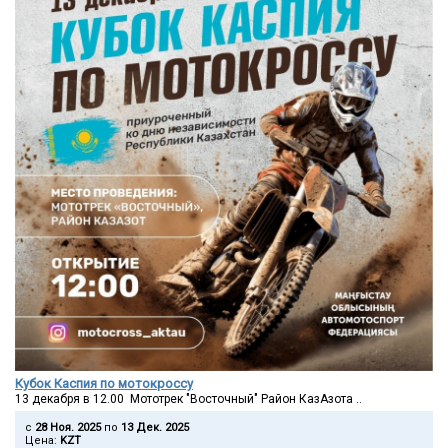
Кубок Каспия по мотокроссу
13 декабря в 12.00 Мототрек "Восточный" Район КазАзота ..
c
28 Ноя. 2025
по
13 Дек. 2025
Цена:
KZT