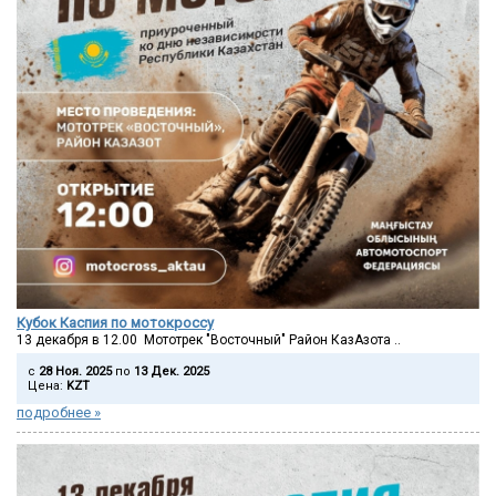
Кубок Каспия по мотокроссу
13 декабря в 12.00 Мототрек "Восточный" Район КазАзота ..
c
28 Ноя. 2025
по
13 Дек. 2025
Цена:
KZT
подробнее »