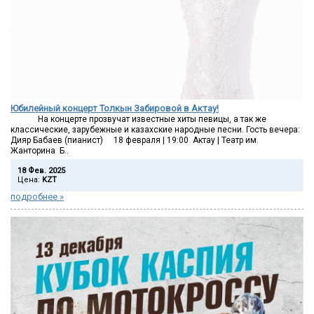
Юбилейный концерт Толкын Забировой в Актау!
На концерте прозвучат известные хиты певицы, а так же
классические, зарубежные и казахские народные песни. Гость вечера:
Дияр Бабаев (пианист) 18 февраля | 19:00 Актау | Театр им.
Жанторина Б..
18 Фев. 2025
Цена:
KZT
подробнее »