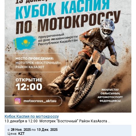
Кубок Каспия по мотокроссу
13 декабря в 12.00 Мототрек "Восточный" Район КазАзота ..
c
28 Ноя. 2025
по
13 Дек. 2025
Цена:
KZT