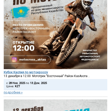
Кубок Каспия по мотокроссу
13 декабря в 12.00 Мототрек "Восточный" Район КазАзота ..
c
28 Ноя. 2025
по
13 Дек. 2025
Цена:
KZT
подробнее »