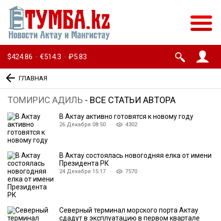
$424.86
€514.3
₽5.83
·
·
ГЛАВНАЯ
ТОМИРИС АДИЛЬ
- ВСЕ СТАТЬИ АВТОРА
В Актау активно готовятся к новому году
26 Декабря 08:50 ·
4302
В Актау состоялась новогодняя елка от имени
Президента РК
24 Декабря 15:17 ·
7570
Северный терминал морского порта Актау
сдадут в эксплуатацию в первом квартале