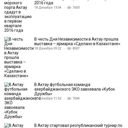
2016 года
18 Декабря 13:04 ·
7603
В честь Дня Независимости в Актау прошла
выставка – ярмарка «Сделано в Казахстане»
18 Декабря 09:22 ·
8507
В Актау футбольная команда
азербайджанского ЭКО завоевала «Кубок
Дружбы»
17 Декабря 11:52 ·
7044
В Актау стартовал республиканский турнир по