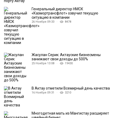
Генеральный директор НМСК
«Казмортрансфлот» озвучил текущую
ситуацию в компании
26 Ноября 09:33 ·
8478
Жасулан Серик: Актауские бизнесмены
занижают свои доходы до 500%
25 Ноября 13:08 ·
19430
В Актау отметили Всемирный день качества
16 Ноября 09:31 ·
3210
Многодетная мать из Мангистау расширяет
швейный бизнес