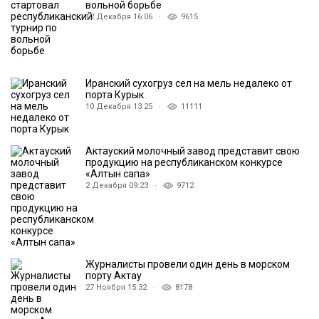
вольной борьбе
12 Декабря 16:06 ·
9615
Иранский сухогруз сел на мель недалеко от
порта Курык
10 Декабря 13:25 ·
11111
Актауский молочный завод представит свою
продукцию на республиканском конкурсе
«Алтын сапа»
2 Декабря 09:23 ·
9712
Журналисты провели один день в морском
порту Актау
27 Ноября 15:32 ·
8178