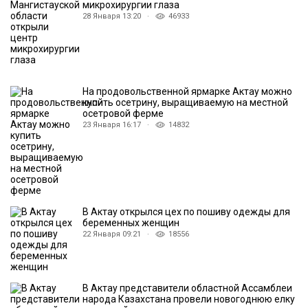
микрохирургии глаза
28 Января 13:20 ·
46933
На продовольственной ярмарке Актау можно
купить осетрину, выращиваемую на местной
осетровой ферме
23 Января 16:17 ·
14832
В Актау открылся цех по пошиву одежды для
беременных женщин
22 Января 09:21 ·
18556
В Актау представители областной Ассамблеи
народа Казахстана провели новогоднюю елку