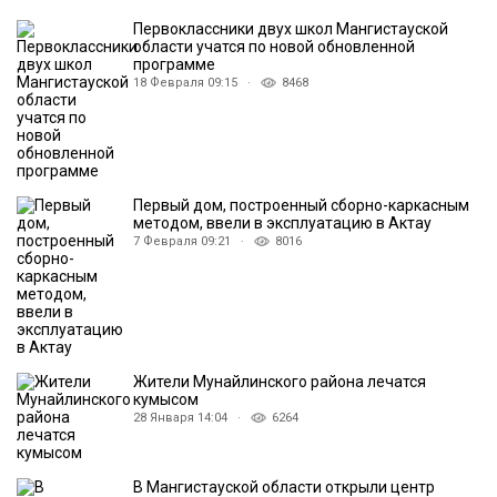
Первоклассники двух школ Мангистауской
области учатся по новой обновленной
программе
18 Февраля 09:15 ·
8468
Первый дом, построенный сборно-каркасным
методом, ввели в эксплуатацию в Актау
7 Февраля 09:21 ·
8016
Жители Мунайлинского района лечатся
кумысом
28 Января 14:04 ·
6264
В Мангистауской области открыли центр