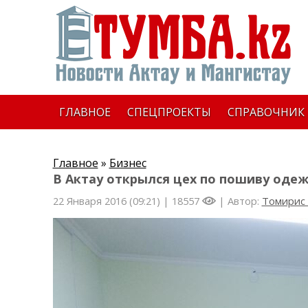
ГЛАВНОЕ
СПЕЦПРОЕКТЫ
СПРАВОЧНИК
Главное
»
Бизнес
В Актау открылся цех по пошиву од
22 Января 2016 (09:21) |
18557
| Автор:
Томирис