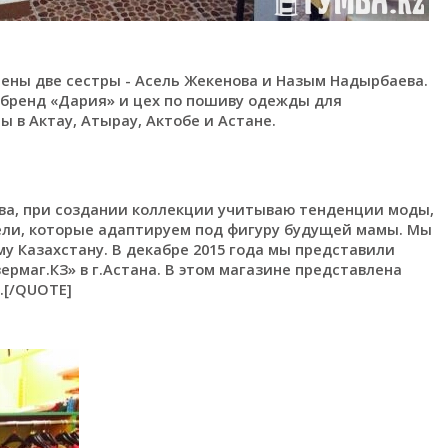
ены две сестры - Асель Жекенова и Назым Надырбаева.
 бренд «Дария» и цех по пошиву одежды для
 в Актау, Атырау, Актобе и Астане.
тва, при создании коллекции учитываю тенденции моды,
ли, которые адаптируем под фигуру будущей мамы. Мы
у Казахстану. В декабре 2015 года мы представили
рмаг.КЗ» в г.Астана. В этом магазине представлена
.[/QUOTE]