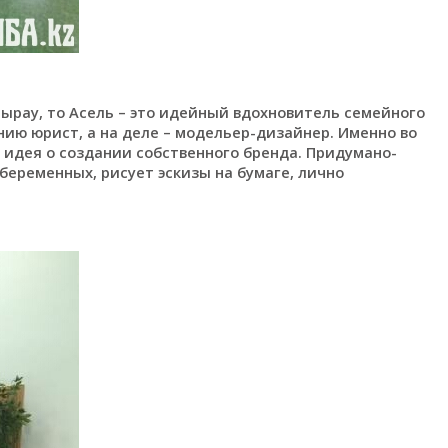
ырау, то Асель – это идейный вдохновитель семейного
нию юрист, а на деле – модельер-дизайнер. Именно во
 идея о создании собственного бренда. Придумано-
беременных, рисует эскизы на бумаге, лично