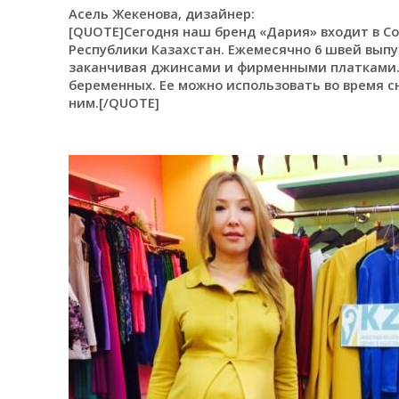
Асель Жекенова, дизайнер:
[QUOTE]Сегодня наш бренд «Дария» входит в 
Республики Казахстан. Ежемесячно 6 швей выпус
заканчивая джинсами и фирменными платками.
беременных. Ее можно использовать во время с
ним.[/QUOTE]