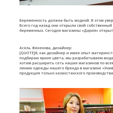
Беременность должна быть модной. В этом увер
Всего год назад они открыли свой собственный
беременных. Сегодня магазины «Дария» открыты
Асель Жекенова, дизайнер:
[QUOTE]Я, как дизайнер и имея опыт материнс
подбираю яркие цвета, мы разрабатываем моде
хотим расширить сеть наших магазинов по всем
линию одежды нашего бренда в магазине «Униве
продукция только казахстанского производства