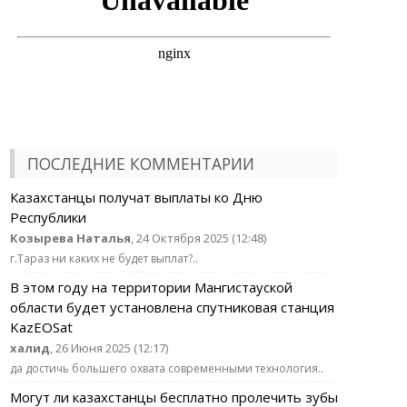
ПОСЛЕДНИЕ КОММЕНТАРИИ
Казахстанцы получат выплаты ко Дню
Республики
Козырева Наталья
, 24 Октября 2025 (12:48)
г.Тараз ни каких не будет выплат?..
В этом году на территории Мангистауской
области будет установлена спутниковая станция
KazEOSat
халид
, 26 Июня 2025 (12:17)
да достичь большего охвата современными технология..
Могут ли казахстанцы бесплатно пролечить зубы