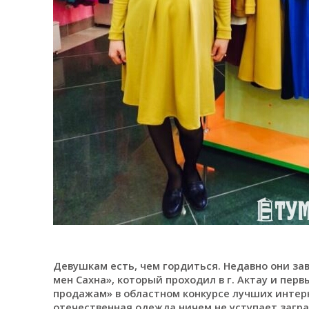
Девушкам есть, чем гордиться. Недавно они за
мен Сахна», который проходил в г. Актау и перв
продажам» в областном конкурсе лучших интерне
отечественная одежда ничем не уступает загр