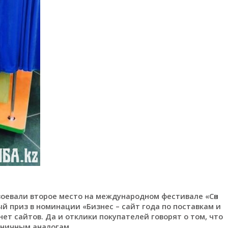
воевали второе место на международном фестивале «Сән
ый приз в номинации «Бизнес – сайт года по поставкам и
т сайтов. Да и отклики покупателей говорят о том, что
аничным аналогам.