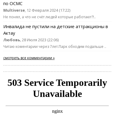
по ОСМС
Multiverse
, 12 Февраля 2024 (17:22)
Не понял, а что не счёт людей которые работают?!..
Инвалида не пустили на детские аттракционы в
Актау
Любовь
, 28 Июля 2023 (22:06)
Читаю коментарии через 7лет.Парк обходим подальше ..
смотреть все комментарии »