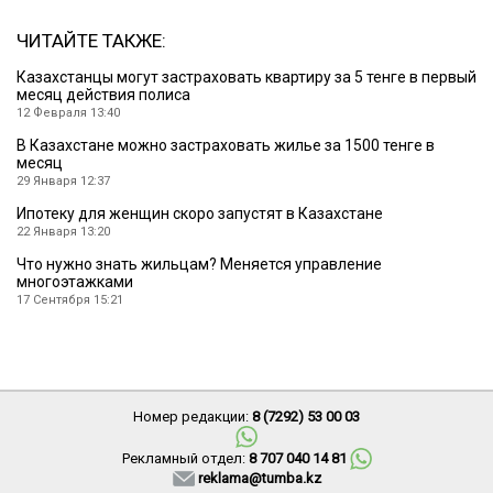
ЧИТАЙТЕ ТАКЖЕ:
Казахстанцы могут застраховать квартиру за 5 тенге в первый
месяц действия полиса
12 Февраля 13:40
В Казахстане можно застраховать жилье за 1500 тенге в
месяц
29 Января 12:37
Ипотеку для женщин скоро запустят в Казахстане
22 Января 13:20
Что нужно знать жильцам? Меняется управление
многоэтажками
17 Сентября 15:21
Номер редакции:
8 (7292) 53 00 03
Рекламный отдел:
8 707 040 14 81
reklama@tumba.kz