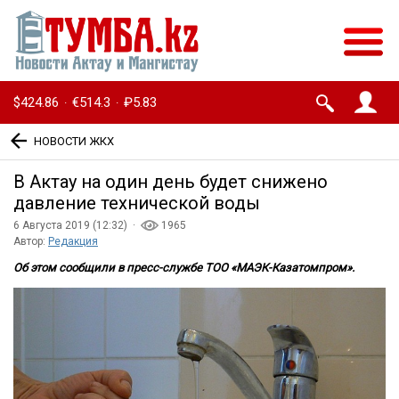
$424.86
€514.3
₽5.83
·
·
НОВОСТИ ЖКХ
В Актау на один день будет снижено
давление технической воды
6 Августа 2019 (12:32) ·
1965
Автор:
Редакция
Об этом сообщили в пресс-службе ТОО «МАЭК-Казатомпром».