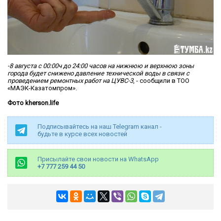
-8 августа с 00:00ч до 24:00 часов на нижнюю и верхнюю зоны
города будет снижено давление технической воды в связи с
проведением ремонтных работ на ЦУВС-3
, - сообщили в ТОО
«МАЭК-Казатомпром».
Фото kherson.life
Подписывайтесь на наш Telegram канал -
будьте в курсе всех новостей
Присылайте свои новости на WhatsApp
+7 777 259 44 50