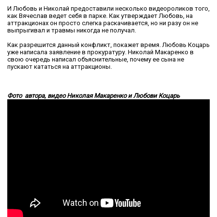
И Любовь и Николай предоставили несколько видеороликов того,
как Вячеслав ведет себя в парке. Как утверждает Любовь, на
аттракционах он просто слегка раскачивается, но ни разу он не
выпрыгивал и травмы никогда не получал.
Как разрешится данный конфликт, покажет время. Любовь Коцарь
уже написала заявление в прокуратуру. Николай Макаренко в
свою очередь написал объяснительные, почему ее сына не
пускают кататься на аттракционы.
Фото автора, видео Николая Макаренко и Любови Коцарь