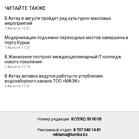
ЧИТАЙТЕ ТАКЖЕ:
В Актау в августе пройдет ряд культурно-массовых
мероприятий
7 Августа 12:51
Модернизация подъемно-переходных мостов завершена в
порту Курык
7 Августа 11:27
В Жанаозене построят междисциплинарный IT-колледж
нового поколения
7 Августа 11:19
В Актау активно ведутся работы по углублению
водозаборного канала ТОО «МАЭК»
6 Августа 11:21
Номер редакции:
8 (7292) 53 00 03
Рекламный отдел:
8 707 040 14 81
reklama@tumba.kz