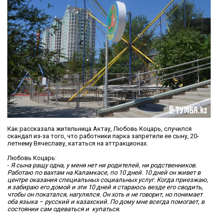
Как рассказала жительница Актау, Любовь Коцарь, случился
скандал из-за того, что работники парка запретили ее сыну, 20-
летнему Вячеславу, кататься на аттракционах.
Любовь Коцарь:
-
Я сына ращу одна, у меня нет ни родителей, ни родственников.
Работаю по вахтам на Каламкасе, по 10 дней. 10 дней он живет в
центре оказания специальных социальных услуг
. Когда приезжаю,
я забираю его домой и эти 10 дней я стараюсь везде его сводить,
чтобы он покатался, нагулялся.
Он хоть и не говорит, но понимает
оба языка – русский и казахский. По дому мне всегда помогает, в
состоянии сам одеваться и купаться.