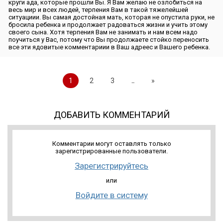
круги ада, которые прошли Вы. Я Вам желаю не озлобиться на
весь мир и всех людей, терпения Вам в такой тяжелейшей
ситуациии. Вы самая достойная мать, которая не опустила руки, не
бросила ребенка и продолжает радоваться жизни и учить этому
своего сына. Хотя терпения Вам не занимать и нам всем надо
поучиться у Вас, потому что Вы продолжаете стойко переносить
все эти ядовитые комментариии в Ваш адреес и Вашего ребенка.
1
2
3
..
»
ДОБАВИТЬ КОММЕНТАРИЙ
Комментарии могут оставлять только
зарегистрированные пользователи.
Зарегистрируйтесь
или
Войдите в систему