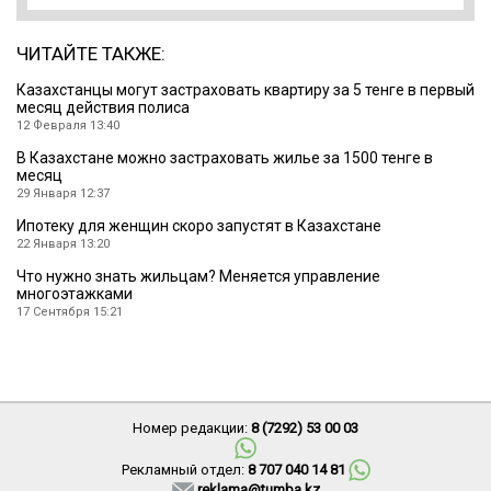
ЧИТАЙТЕ ТАКЖЕ:
Казахстанцы могут застраховать квартиру за 5 тенге в первый
месяц действия полиса
12 Февраля 13:40
В Казахстане можно застраховать жилье за 1500 тенге в
месяц
29 Января 12:37
Ипотеку для женщин скоро запустят в Казахстане
22 Января 13:20
Что нужно знать жильцам? Меняется управление
многоэтажками
17 Сентября 15:21
Номер редакции:
8 (7292) 53 00 03
Рекламный отдел:
8 707 040 14 81
reklama@tumba.kz