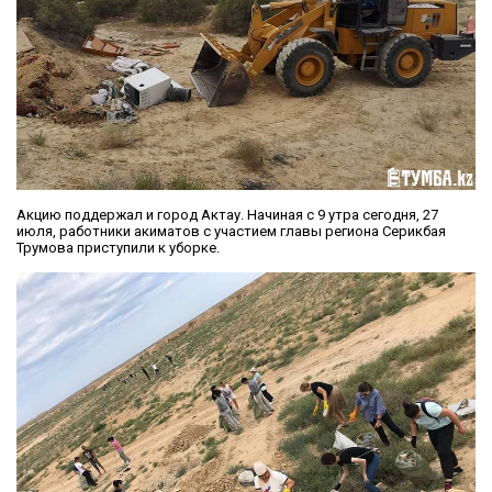
Акцию поддержал и город Актау. Начиная с 9 утра сегодня, 27
июля, работники акиматов с участием главы региона Серикбая
Трумова приступили к уборке.