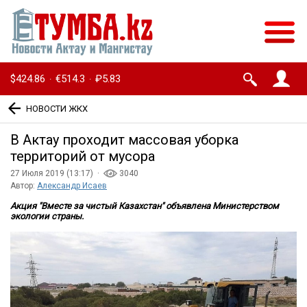
$424.86
€514.3
₽5.83
·
·
НОВОСТИ ЖКХ
В Актау проходит массовая уборка
территорий от мусора
27 Июля 2019 (13:17) ·
3040
Автор:
Александр Исаев
Акция "Вместе за чистый Казахстан" объявлена Министерством
экологии страны.