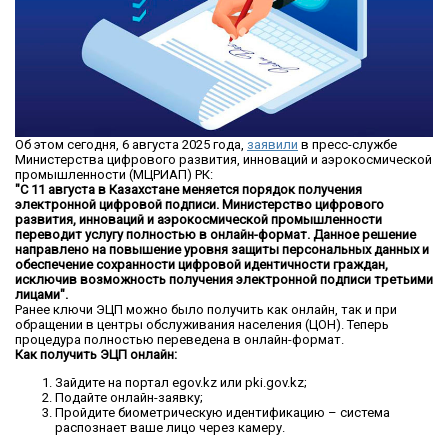
Об этом сегодня, 6 августа 2025 года,
заявили
в пресс-службе
Министерства цифрового развития, инноваций и аэрокосмической
промышленности (МЦРИАП) РК:
"С 11 августа в Казахстане меняется порядок получения
электронной цифровой подписи. Министерство цифрового
развития, инноваций и аэрокосмической промышленности
переводит услугу полностью в онлайн-формат. Данное решение
направлено на повышение уровня защиты персональных данных и
обеспечение сохранности цифровой идентичности граждан,
исключив возможность получения электронной подписи третьими
лицами".
Ранее ключи ЭЦП можно было получить как онлайн, так и при
обращении в центры обслуживания населения (ЦОН). Теперь
процедура полностью переведена в онлайн-формат.
Как получить ЭЦП онлайн:
Зайдите на портал egov.kz или pki.gov.kz;
Подайте онлайн-заявку;
Пройдите биометрическую идентификацию – система
распознает ваше лицо через камеру.