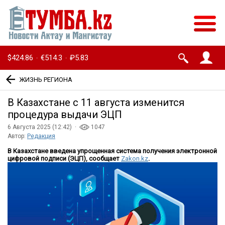
$424.86
€514.3
₽5.83
·
·
ЖИЗНЬ РЕГИОНА
В Казахстане с 11 августа изменится
процедура выдачи ЭЦП
6 Августа 2025 (12:42) ·
1047
Автор:
Редакция
В Казахстане введена упрощенная система получения электронной
цифровой подписи (ЭЦП), сообщает
Zakon.kz
.