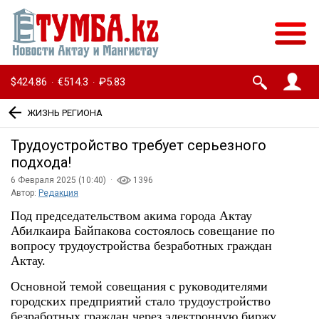
$424.86
€514.3
₽5.83
·
·
ЖИЗНЬ РЕГИОНА
Трудоустройство требует серьезного
подхода!
6 Февраля 2025 (10:40) ·
1396
Автор:
Редакция
Под председательством акима города Актау
Абилкаира Байпакова состоялось совещание по
вопросу трудоустройства безработных граждан
Актау.
Основной темой совещания с руководителями
городских предприятий стало трудоустройство
безработных граждан через электронную биржу