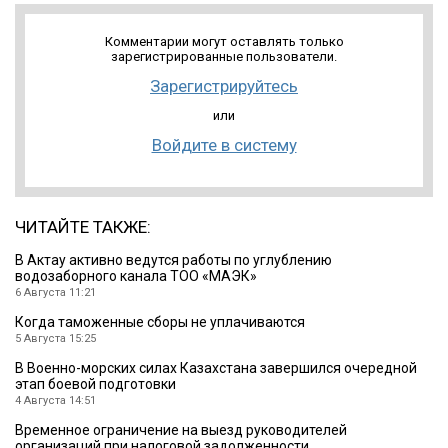
Комментарии могут оставлять только
зарегистрированные пользователи.
Зарегистрируйтесь
или
Войдите в систему
ЧИТАЙТЕ ТАКЖЕ:
В Актау активно ведутся работы по углублению
водозаборного канала ТОО «МАЭК»
6 Августа 11:21
Когда таможенные сборы не уплачиваются
5 Августа 15:25
В Военно-морских силах Казахстана завершился очередной
этап боевой подготовки
4 Августа 14:51
Временное ограничение на выезд руководителей
организаций при налоговой задолженности