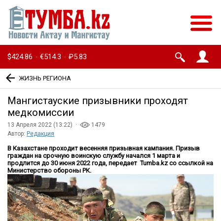
$424.86
€514.3
₽5.83
·
·
ЖИЗНЬ РЕГИОНА
Мангистауские призывники проходят
медкомиссии
13 Апреля 2022 (13:22) ·
1479
Автор:
Редакция
В Казахстане проходит весенняя призывная кампания. Призыв
граждан на срочную воинскую службу начался 1 марта и
продлится до 30 июня 2022 года, передает Tumba.kz со ссылкой на
Министерство обороны РК.