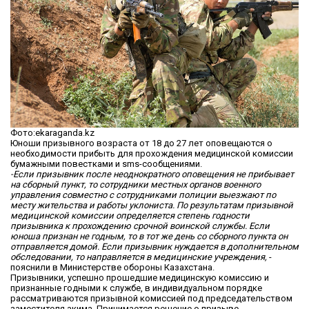
Фото:ekaraganda.kz
Юноши призывного возраста от 18 до 27 лет оповещаются о
необходимости прибыть для прохождения медицинской комиссии
бумажными повестками и sms-сообщениями.
-Если призывник после неоднократного оповещения не прибывает
на сборный пункт, то сотрудники местных органов военного
управления совместно с сотрудниками полиции выезжают по
месту жительства и работы уклониста. По результатам призывной
медицинской комиссии определяется степень годности
призывника к прохождению срочной воинской службы. Если
юноша признан не годным, то в тот же день со сборного пункта он
отправляется домой. Если призывник нуждается в дополнительном
обследовании, то направляется в медицинские учреждения,
-
пояснили в Министерстве обороны Казахстана.
Призывники, успешно прошедшие медицинскую комиссию и
признанные годными к службе, в индивидуальном порядке
рассматриваются призывной комиссией под председательством
заместителя акима. Принимается решение о призыве.