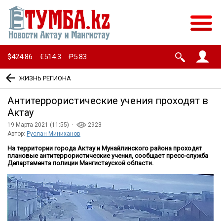
$424.86
€514.3
₽5.83
·
·
ЖИЗНЬ РЕГИОНА
Антитеррористические учения проходят в
Актау
19 Марта 2021 (11:55) ·
2923
Автор:
Руслан Миниханов
На территории города Актау и Мунайлинского района проходят
плановые антитеррористические учения, сообщает пресс-служба
Департамента полиции Мангистауской области.