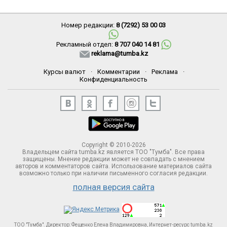
Номер редакции:
8 (7292) 53 00 03
Рекламный отдел:
8 707 040 14 81
reklama@tumba.kz
Курсы валют
·
Комментарии
·
Реклама
·
Конфиденциальность
Copyright © 2010-2026
Владельцем сайта tumba.kz является ТОО "Тумба". Все права
защищены. Мнение редакции может не совпадать с мнением
авторов и комментаторов сайта. Использование материалов сайта
возможно только при наличии письменного согласия редакции.
полная версия сайта
ТОО "Тумба". Директор: Фещенко Елена Владимировна, Интернет-ресурс tumba.kz