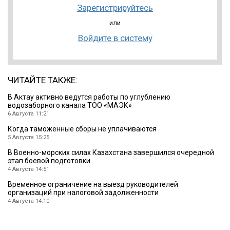
Зарегистрируйтесь
или
Войдите в систему
ЧИТАЙТЕ ТАКЖЕ:
В Актау активно ведутся работы по углублению
водозаборного канала ТОО «МАЭК»
6 Августа 11:21
Когда таможенные сборы не уплачиваются
5 Августа 15:25
В Военно-морских силах Казахстана завершился очередной
этап боевой подготовки
4 Августа 14:51
Временное ограничение на выезд руководителей
организаций при налоговой задолженности
4 Августа 14:10