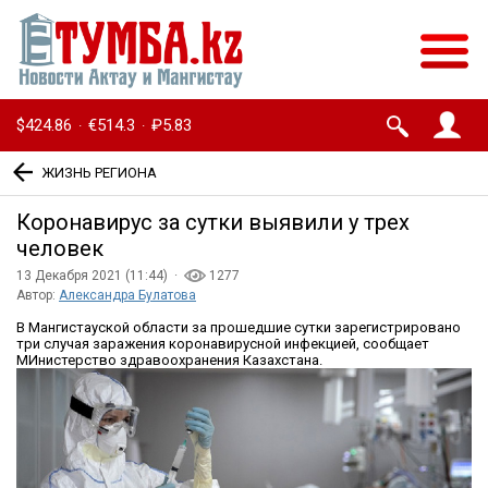
$424.86
€514.3
₽5.83
·
·
ЖИЗНЬ РЕГИОНА
Коронавирус за сутки выявили у трех
человек
13 Декабря 2021 (11:44) ·
1277
Автор:
Александра Булатова
В Мангистауской области за прошедшие сутки зарегистрировано
три случая заражения коронавирусной инфекцией, сообщает
МИнистерство здравоохранения Казахстана.