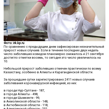
Фото: irk.kp.ru
По сравнению с предыдущим днем зафиксирован незначительный
прирост новых случаев. Если в течение последних двух недель
число заболевших ковидом планомерно снижалось и 21 сентября
достигло отметки восемь, то сегодня это число увеличилось на
10.
Небольшой прирост заболевших отмечен практически по всему
Казахстану, особенно в Алматы и Карагандинской области.
За прошедшие сутки зарегистрировано 2411 новых случаев
заболевания коронавирусной инфекцией, из них:⠀
в городе Нур-Султане - 187,
в городе Алматы - 498,
в городе Шымкенте - 99,
в Акмолинской области - 148,
в Актюбинской области - 118,
в Алматинской области - 232,