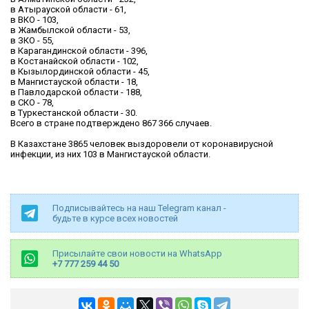
в Атырауской области - 61,
в ВКО - 103,
в Жамбылской области - 53,
в ЗКО - 55,
в Карагандинской области - 396,
в Костанайской области - 102,
в Кызылординской области - 45,
в Мангистауской области - 18,
в Павлодарской области - 188,
в СКО - 78,
в Туркестанской области - 30.
Всего в стране подтверждено 867 366 случаев.
В Казахстане 3865 человек выздоровели от коронавирусной
инфекции, из них 103 в Мангистауской области.
Подписывайтесь на наш Telegram канал -
будьте в курсе всех новостей
Присылайте свои новости на WhatsApp
+7 777 259 44 50