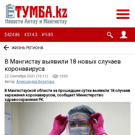
$424.86
€514.3
₽5.83
·
·
ЖИЗНЬ РЕГИОНА
В Мангистау выявили 18 новых случаев
коронавируса
22 Сентября 2021 (10:11) ·
1033
Автор:
Александра Булатова
В Мангистауской области за прошедшие сутки выявили 18 случаев
заражения коронавирусом, сообщает Министерство
здравоохранения РК.