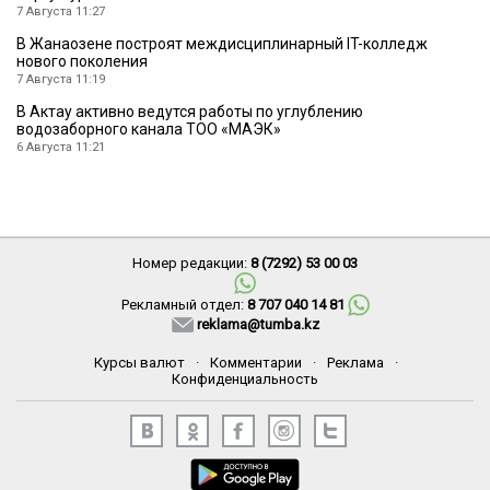
7 Августа 11:27
В Жанаозене построят междисциплинарный IT-колледж
нового поколения
7 Августа 11:19
В Актау активно ведутся работы по углублению
водозаборного канала ТОО «МАЭК»
6 Августа 11:21
Номер редакции:
8 (7292) 53 00 03
Рекламный отдел:
8 707 040 14 81
reklama@tumba.kz
Курсы валют
·
Комментарии
·
Реклама
·
Конфиденциальность