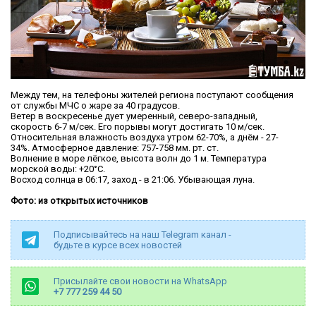
Между тем, на телефоны жителей региона поступают сообщения
от службы МЧС о жаре за 40 градусов.
Ветер в воскресенье дует умеренный, северо-западный,
скорость 6-7 м/сек. Его порывы могут достигать 10 м/сек.
Относительная влажность воздуха утром 62-70%, а днём - 27-
34%. Атмосферное давление: 757-758 мм. рт. ст.
Волнение в море лёгкое, высота волн до 1 м. Температура
морской воды: +20°C.
Восход солнца в 06:17, заход - в 21:06. Убывающая луна.
Фото: из открытых источников
Подписывайтесь на наш Telegram канал -
будьте в курсе всех новостей
Присылайте свои новости на WhatsApp
+7 777 259 44 50