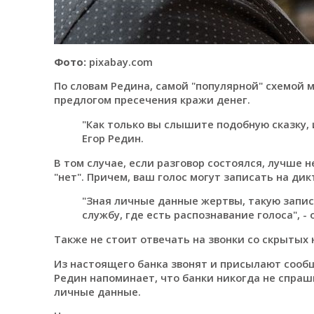
Фото:
pixabay.com
По словам Редина, самой "популярной" схемой
предлогом пресечения кражи денег.
"Как только вы слышите подобную сказку, 
Егор Редин.
В том случае, если разговор состоялся, лучше 
"нет". Причем, ваш голос могут записать на дик
"Зная личные данные жертвы, такую запис
службу, где есть распознавание голоса", -
Также не стоит отвечать на звонки со скрытых
Из настоящего банка звонят и присылают сооб
Редин напоминает, что банки никогда не спраш
личные данные.