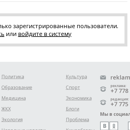
лько зарегистрированные пользователи.
сь
или
войдите в систему
Политика
Культура
reklam
реклама:
Образование
Спорт
+7 778 
Медицина
Экономика
редакция:
+7 775 
ЖКХ
Блоги
Мы в социал
Экология
Проблема