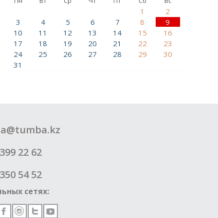
Пн
Вт
Ср
Чт
Пт
Сб
Вс
1
2
3
4
5
6
7
8
9
10
11
12
13
14
15
16
17
18
19
20
21
22
23
24
25
26
27
28
29
30
31
a@tumba.kz
399 22 62
350 54 52
ьных сетях: