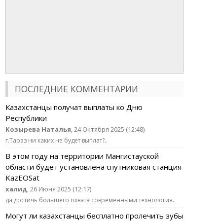
ПОСЛЕДНИЕ КОММЕНТАРИИ
Казахстанцы получат выплаты ко Дню
Республики
Козырева Наталья
, 24 Октября 2025 (12:48)
г.Тараз ни каких не будет выплат?..
В этом году на территории Мангистауской
области будет установлена спутниковая станция
KazEOSat
халид
, 26 Июня 2025 (12:17)
да достичь большего охвата современными технология..
Могут ли казахстанцы бесплатно пролечить зубы