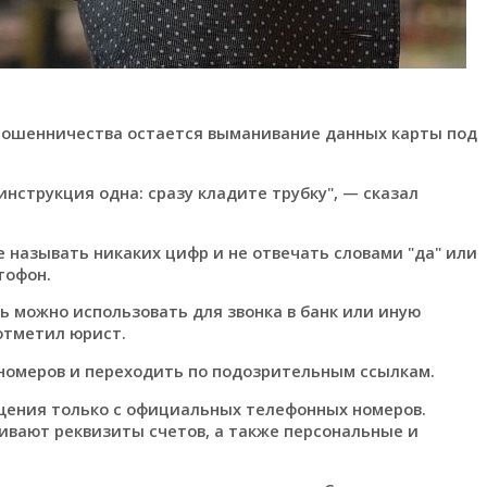
 мошенничества остается выманивание данных карты под
инструкция одна: сразу кладите трубку", — сказал
не называть никаких цифр и не отвечать словами "да" или
тофон.
ь можно использовать для звонка в банк или иную
 отметил юрист.
 номеров и переходить по подозрительным ссылкам.
щения только с официальных телефонных номеров.
ивают реквизиты счетов, а также персональные и