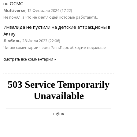
по ОСМС
Multiverse
, 12 Февраля 2024 (17:22)
Не понял, а что не счёт людей которые работают?!..
Инвалида не пустили на детские аттракционы в
Актау
Любовь
, 28 Июля 2023 (22:06)
Читаю коментарии через 7лет.Парк обходим подальше ..
смотреть все комментарии »