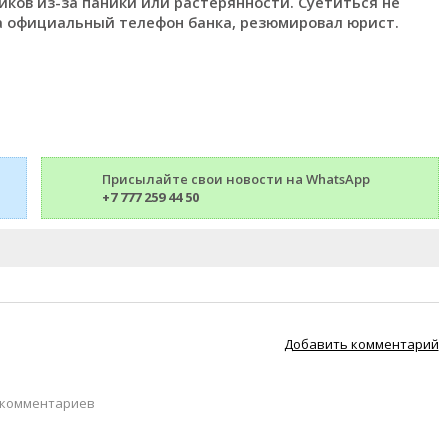
ков из-за паники или растерянности. Суетиться не
на официальный телефон банка, резюмировал юрист.
Присылайте свои новости на WhatsApp
+7 777 259 44 50
Добавить комментарий
 комментариев