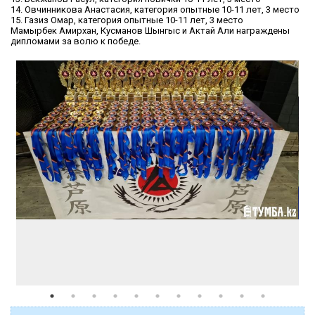
14. Овчинникова Анастасия, категория опытные 10-11 лет, 3 место
15. Газиз Омар, категория опытные 10-11 лет, 3 место
Мамырбек Амирхан, Кусманов Шынгыс и Актай Али награждены
дипломами за волю к победе.