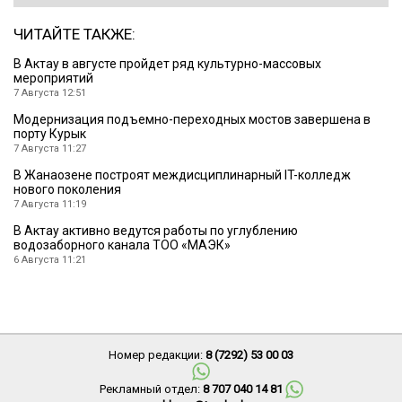
ЧИТАЙТЕ ТАКЖЕ:
В Актау в августе пройдет ряд культурно-массовых
мероприятий
7 Августа 12:51
Модернизация подъемно-переходных мостов завершена в
порту Курык
7 Августа 11:27
В Жанаозене построят междисциплинарный IT-колледж
нового поколения
7 Августа 11:19
В Актау активно ведутся работы по углублению
водозаборного канала ТОО «МАЭК»
6 Августа 11:21
Номер редакции:
8 (7292) 53 00 03
Рекламный отдел:
8 707 040 14 81