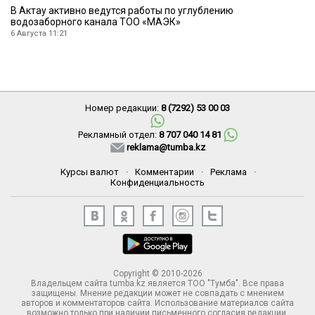
В Актау активно ведутся работы по углублению
водозаборного канала ТОО «МАЭК»
6 Августа 11:21
Номер редакции:
8 (7292) 53 00 03
Рекламный отдел:
8 707 040 14 81
reklama@tumba.kz
Курсы валют
·
Комментарии
·
Реклама
·
Конфиденциальность
Copyright © 2010-2026
Владельцем сайта tumba.kz является ТОО "Тумба". Все права
защищены. Мнение редакции может не совпадать с мнением
авторов и комментаторов сайта. Использование материалов сайта
возможно только при наличии письменного согласия редакции.