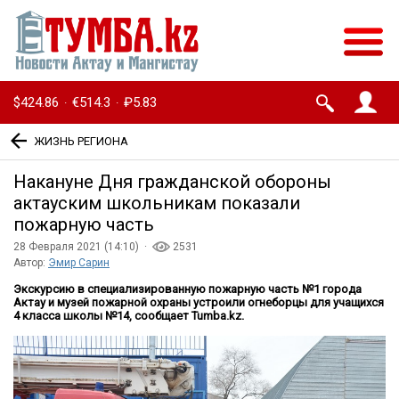
$424.86
€514.3
₽5.83
·
·
ЖИЗНЬ РЕГИОНА
Накануне Дня гражданской обороны
актауским школьникам показали
пожарную часть
28 Февраля 2021 (14:10) ·
2531
Автор:
Эмир Сарин
Экскурсию в специализированную пожарную часть №1 города
Актау и музей пожарной охраны устроили огнеборцы для учащихся
4 класса школы №14, сообщает Tumba.kz.