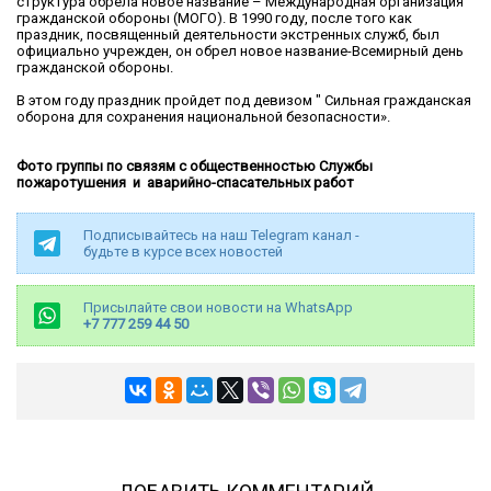
структура обрела новое название – Международная организация
гражданской обороны (МОГО). В 1990 году, после того как
праздник, посвященный деятельности экстренных служб, был
официально учрежден, он обрел новое название-Всемирный день
гражданской обороны.
В этом году праздник пройдет под девизом " Сильная гражданская
оборона для сохранения национальной безопасности».
Фото группы по связям с общественностью Службы
пожаротушения и аварийно-спасательных работ
Подписывайтесь на наш Telegram канал -
будьте в курсе всех новостей
Присылайте свои новости на WhatsApp
+7 777 259 44 50