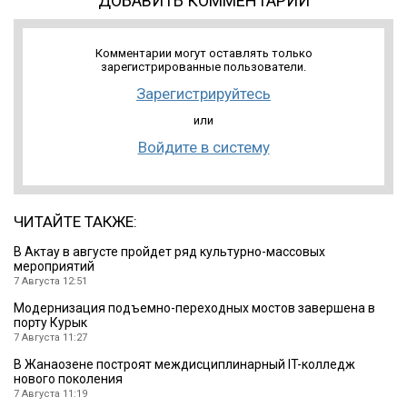
ДОБАВИТЬ КОММЕНТАРИЙ
Комментарии могут оставлять только
зарегистрированные пользователи.
Зарегистрируйтесь
или
Войдите в систему
ЧИТАЙТЕ ТАКЖЕ:
В Актау в августе пройдет ряд культурно-массовых
мероприятий
7 Августа 12:51
Модернизация подъемно-переходных мостов завершена в
порту Курык
7 Августа 11:27
В Жанаозене построят междисциплинарный IT-колледж
нового поколения
7 Августа 11:19