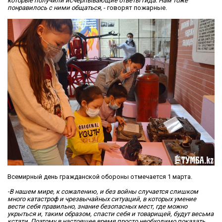
которые получили исчерпывающие ответы гида. Нам тоже
понравилось с ними общаться,
- говорят пожарные.
Всемирный день гражданской обороны отмечается 1 марта.
-В нашем мире, к сожалению, и без войны случается слишком
много катастроф и чрезвычайных ситуаций, в которых умение
вести себя правильно, знание безопасных мест, где можно
укрыться и, таким образом, спасти себя и товарищей, будут весьма
кстати. Поэтому в настоящее время просто необходимо показать