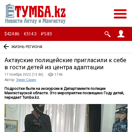
$424.86
€514.3
₽5.83
·
·
ЖИЗНЬ РЕГИОНА
Актауские полицейские пригласили к себе
в гости детей из центра адаптации
17 Ноября 2022 (13:46) ·
1746
Автор:
Эмир Сарин
Подростки были на экскурсии в Департаменте полиции
Мангистауской области. Это мероприятие посвящено Году детей,
передает Tumba.kz.