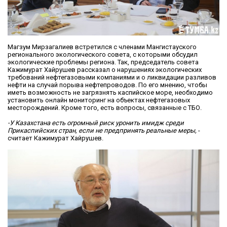
Магзум Мирзагалиев встретился с членами Мангистауского
регионального экологического совета, с которыми обсудил
экологические проблемы региона. Так, председатель совета
Кажимурат Хайрушев рассказал о нарушениях экологических
требований нефтегазовыми компаниями и о ликвидации разливов
нефти на случай порыва нефтепроводов. По его мнению, чтобы
иметь возможность не загрязнять каспийское море, необходимо
установить онлайн мониторинг на объектах нефтегазовых
месторождений. Кроме того, есть вопросы, связанные с ТБО.
-У Казахстана есть огромный риск уронить имидж среди
Прикаспийских стран, если не предпринять реальные меры,
-
считает Кажимурат Хайрушев.