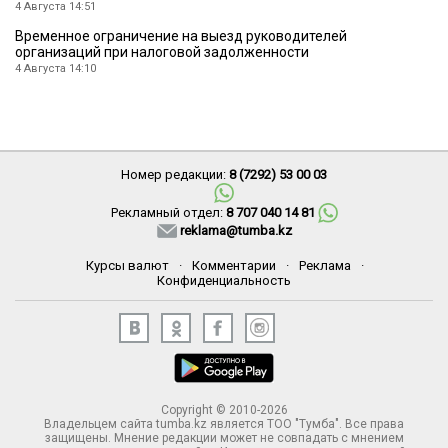
4 Августа 14:51
Временное ограничение на выезд руководителей
организаций при налоговой задолженности
4 Августа 14:10
Номер редакции:
8 (7292) 53 00 03
Рекламный отдел:
8 707 040 14 81
reklama@tumba.kz
Курсы валют
·
Комментарии
·
Реклама
·
Конфиденциальность
Copyright © 2010-2026
Владельцем сайта tumba.kz является ТОО "Тумба". Все права
защищены. Мнение редакции может не совпадать с мнением