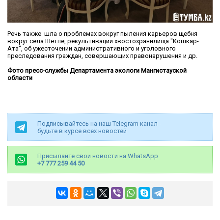
Речь также шла о проблемах вокруг пыления карьеров щебня
вокруг села Шетпе, рекультивации хвостохранилища "Кошкар-
Ата", об ужесточении административного и уголовного
преследования граждан, совершающих правонарушения и др.
Фото пресс-службы Департамента экологи Мангистауской
области
Подписывайтесь на наш Telegram канал -
будьте в курсе всех новостей
Присылайте свои новости на WhatsApp
+7 777 259 44 50