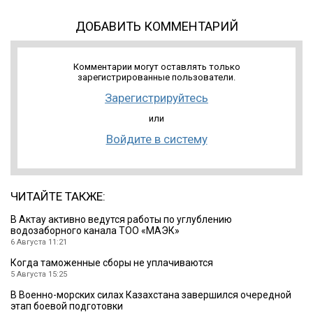
ДОБАВИТЬ КОММЕНТАРИЙ
Комментарии могут оставлять только
зарегистрированные пользователи.
Зарегистрируйтесь
или
Войдите в систему
ЧИТАЙТЕ ТАКЖЕ:
В Актау активно ведутся работы по углублению
водозаборного канала ТОО «МАЭК»
6 Августа 11:21
Когда таможенные сборы не уплачиваются
5 Августа 15:25
В Военно-морских силах Казахстана завершился очередной
этап боевой подготовки