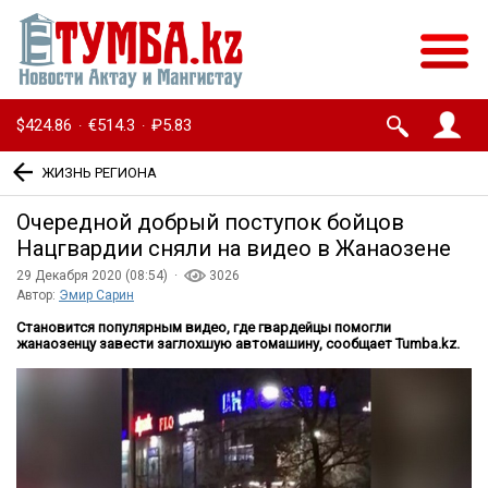
$424.86
€514.3
₽5.83
·
·
ЖИЗНЬ РЕГИОНА
Очередной добрый поступок бойцов
Нацгвардии сняли на видео в Жанаозене
29 Декабря 2020 (08:54) ·
3026
Автор:
Эмир Сарин
Становится популярным видео, где гвардейцы помогли
жанаозенцу завести заглохшую автомашину, сообщает Tumba.kz.