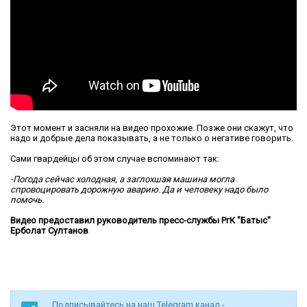
Этот момент и засняли на видео прохожие. Позже они скажут, что
надо и добрые дела показывать, а не только о негативе говорить.
Сами гвардейцы об этом случае вспоминают так:
-Погода сейчас холодная, а заглохшая машина могла
спровоцировать дорожную аварию. Да и человеку надо было
помочь.
Видео предоставил руководитель пресс-службы РгК "Батыс"
Ерболат Султанов
Подписывайтесь на наш Telegram канал -