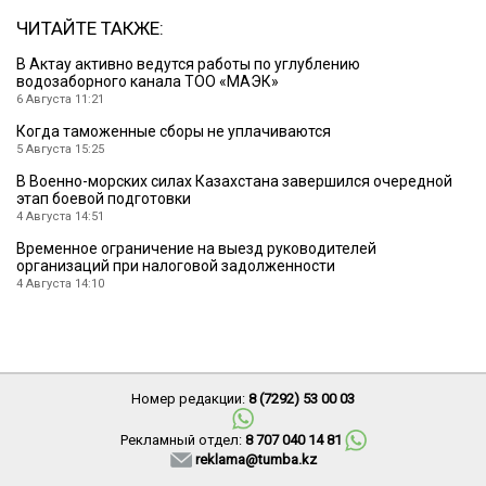
ЧИТАЙТЕ ТАКЖЕ:
В Актау активно ведутся работы по углублению
водозаборного канала ТОО «МАЭК»
6 Августа 11:21
Когда таможенные сборы не уплачиваются
5 Августа 15:25
В Военно-морских силах Казахстана завершился очередной
этап боевой подготовки
4 Августа 14:51
Временное ограничение на выезд руководителей
организаций при налоговой задолженности
4 Августа 14:10
Номер редакции:
8 (7292) 53 00 03
Рекламный отдел:
8 707 040 14 81
reklama@tumba.kz